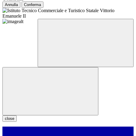
Annulla
Conferma
close