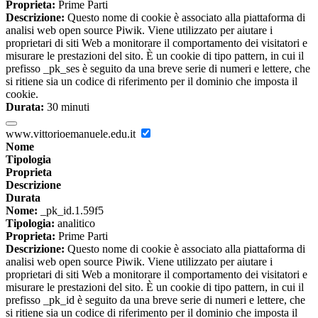
Proprieta:
Prime Parti
Descrizione:
Questo nome di cookie è associato alla piattaforma di
analisi web open source Piwik. Viene utilizzato per aiutare i
proprietari di siti Web a monitorare il comportamento dei visitatori e
misurare le prestazioni del sito. È un cookie di tipo pattern, in cui il
prefisso _pk_ses è seguito da una breve serie di numeri e lettere, che
si ritiene sia un codice di riferimento per il dominio che imposta il
cookie.
Durata:
30 minuti
www.vittorioemanuele.edu.it
Nome
Tipologia
Proprieta
Descrizione
Durata
Nome:
_pk_id.1.59f5
Tipologia:
analitico
Proprieta:
Prime Parti
Descrizione:
Questo nome di cookie è associato alla piattaforma di
analisi web open source Piwik. Viene utilizzato per aiutare i
proprietari di siti Web a monitorare il comportamento dei visitatori e
misurare le prestazioni del sito. È un cookie di tipo pattern, in cui il
prefisso _pk_id è seguito da una breve serie di numeri e lettere, che
si ritiene sia un codice di riferimento per il dominio che imposta il