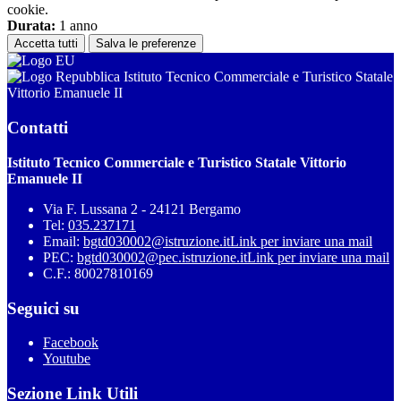
cookie.
Durata:
1 anno
Accetta tutti
Salva le preferenze
Istituto Tecnico Commerciale e Turistico Statale
Vittorio Emanuele II
Contatti
Istituto Tecnico Commerciale e Turistico Statale Vittorio
Emanuele II
Via F. Lussana 2 - 24121 Bergamo
Tel:
035.237171
Email:
bgtd030002@istruzione.it
Link per inviare una mail
PEC:
bgtd030002@pec.istruzione.it
Link per inviare una mail
C.F.: 80027810169
Seguici su
Facebook
Youtube
Sezione Link Utili