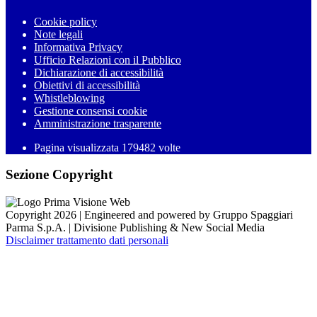
Cookie policy
Note legali
Informativa Privacy
Ufficio Relazioni con il Pubblico
Dichiarazione di accessibilità
Obiettivi di accessibilità
Whistleblowing
Gestione consensi cookie
Amministrazione trasparente
Pagina visualizzata
179482
volte
Sezione Copyright
Copyright 2026 | Engineered and powered by Gruppo Spaggiari
Parma S.p.A. | Divisione Publishing & New Social Media
Disclaimer trattamento dati personali