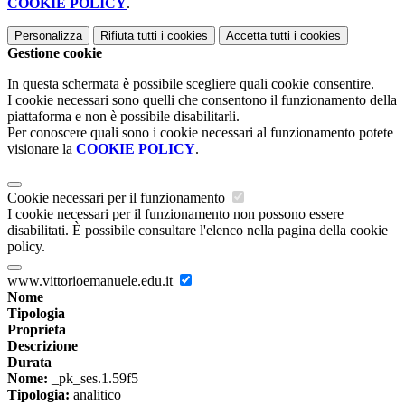
COOKIE POLICY
.
Personalizza
Rifiuta tutti
i cookies
Accetta tutti
i cookies
Gestione cookie
In questa schermata è possibile scegliere quali cookie consentire.
I cookie necessari sono quelli che consentono il funzionamento della
piattaforma e non è possibile disabilitarli.
Per conoscere quali sono i cookie necessari al funzionamento potete
visionare la
COOKIE POLICY
.
Cookie necessari per il funzionamento
I cookie necessari per il funzionamento non possono essere
disabilitati. È possibile consultare l'elenco nella pagina della cookie
policy.
www.vittorioemanuele.edu.it
Nome
Tipologia
Proprieta
Descrizione
Durata
Nome:
_pk_ses.1.59f5
Tipologia:
analitico