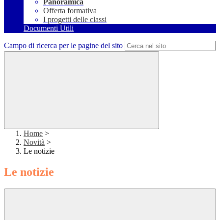
Panoramica
Offerta formativa
I progetti delle classi
Documenti Utili
Campo di ricerca per le pagine del sito
Home
>
Novità
>
Le notizie
Le notizie