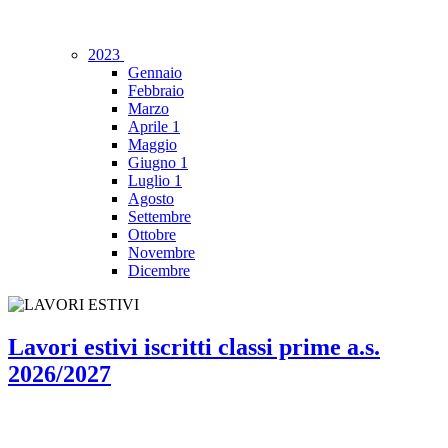
2023
Gennaio
Febbraio
Marzo
Aprile
1
Maggio
Giugno
1
Luglio
1
Agosto
Settembre
Ottobre
Novembre
Dicembre
Lavori estivi iscritti classi prime a.s.
2026/2027