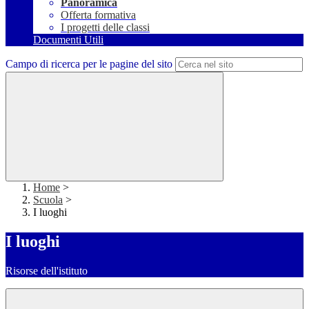
Panoramica
Offerta formativa
I progetti delle classi
Documenti Utili
Campo di ricerca per le pagine del sito
Home
>
Scuola
>
I luoghi
I luoghi
Risorse dell'istituto