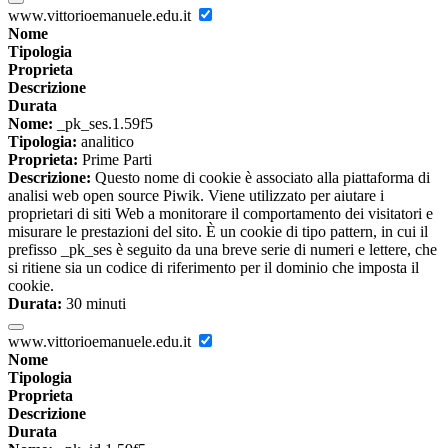
www.vittorioemanuele.edu.it
Nome
Tipologia
Proprieta
Descrizione
Durata
Nome:
_pk_ses.1.59f5
Tipologia:
analitico
Proprieta:
Prime Parti
Descrizione:
Questo nome di cookie è associato alla piattaforma di
analisi web open source Piwik. Viene utilizzato per aiutare i
proprietari di siti Web a monitorare il comportamento dei visitatori e
misurare le prestazioni del sito. È un cookie di tipo pattern, in cui il
prefisso _pk_ses è seguito da una breve serie di numeri e lettere, che
si ritiene sia un codice di riferimento per il dominio che imposta il
cookie.
Durata:
30 minuti
www.vittorioemanuele.edu.it
Nome
Tipologia
Proprieta
Descrizione
Durata