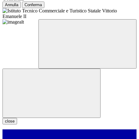
Annulla
Conferma
close