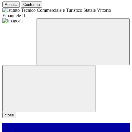
Annulla
Conferma
close