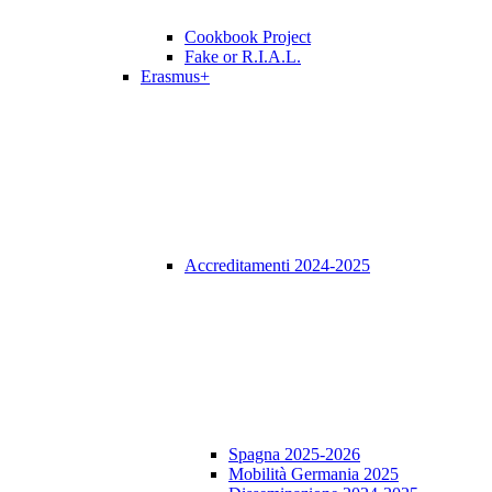
Cookbook Project
Fake or R.I.A.L.
Erasmus+
Accreditamenti 2024-2025
Spagna 2025-2026
Mobilità Germania 2025