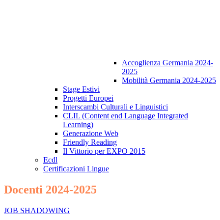
Accoglienza Germania 2024-
2025
Mobilità Germania 2024-2025
Stage Estivi
Progetti Europei
Interscambi Culturali e Linguistici
CLIL (Content end Language Integrated
Learning)
Generazione Web
Friendly Reading
Il Vittorio per EXPO 2015
Ecdl
Certificazioni Lingue
Docenti 2024-2025
JOB SHADOWING