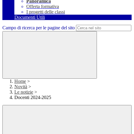
Panoramica
Offerta formativa
I progetti delle classi
Documenti Utili
Campo di ricerca per le pagine del sito
Home
>
Novità
>
Le notizie
>
Docenti 2024-2025