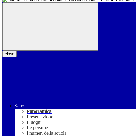
close
Scuola
Panoramica
Presentazione
I luoghi
Le persone
I numeri della scuola