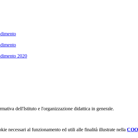
ndimento
ndimento
ndimento 2020
mativa dell'Istituto e l'organizzazione didattica in generale.
kie necessari al funzionamento ed utili alle finalità illustrate nella
COO