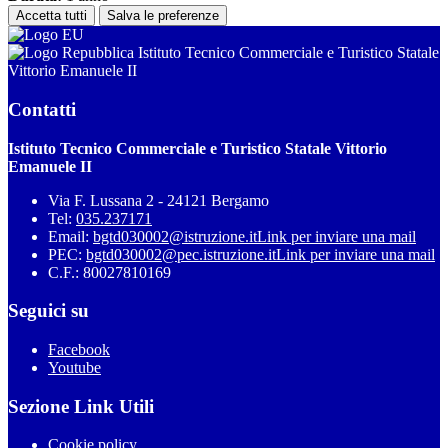
Accetta tutti
Salva le preferenze
Istituto Tecnico Commerciale e Turistico Statale
Vittorio Emanuele II
Contatti
Istituto Tecnico Commerciale e Turistico Statale Vittorio
Emanuele II
Via F. Lussana 2 - 24121 Bergamo
Tel:
035.237171
Email:
bgtd030002@istruzione.it
Link per inviare una mail
PEC:
bgtd030002@pec.istruzione.it
Link per inviare una mail
C.F.: 80027810169
Seguici su
Facebook
Youtube
Sezione Link Utili
Cookie policy