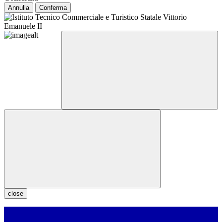
Annulla
Conferma
close