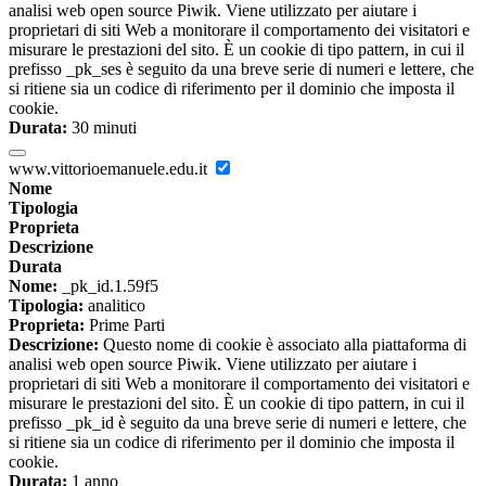
analisi web open source Piwik. Viene utilizzato per aiutare i
proprietari di siti Web a monitorare il comportamento dei visitatori e
misurare le prestazioni del sito. È un cookie di tipo pattern, in cui il
prefisso _pk_ses è seguito da una breve serie di numeri e lettere, che
si ritiene sia un codice di riferimento per il dominio che imposta il
cookie.
Durata:
30 minuti
www.vittorioemanuele.edu.it
Nome
Tipologia
Proprieta
Descrizione
Durata
Nome:
_pk_id.1.59f5
Tipologia:
analitico
Proprieta:
Prime Parti
Descrizione:
Questo nome di cookie è associato alla piattaforma di
analisi web open source Piwik. Viene utilizzato per aiutare i
proprietari di siti Web a monitorare il comportamento dei visitatori e
misurare le prestazioni del sito. È un cookie di tipo pattern, in cui il
prefisso _pk_id è seguito da una breve serie di numeri e lettere, che
si ritiene sia un codice di riferimento per il dominio che imposta il
cookie.
Durata:
1 anno