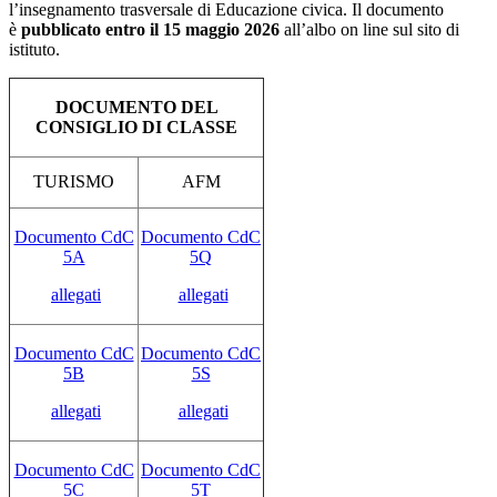
l’insegnamento trasversale di Educazione civica. Il documento
è
pubblicato
entro il 15 maggio 2026
all’albo on line sul sito di
istituto.
DOCUMENTO DEL
CONSIGLIO DI CLASSE
TURISMO
AFM
Documento CdC
Documento CdC
5A
5Q
allegati
allegati
Documento CdC
Documento CdC
5B
5S
allegati
allegati
Documento CdC
Documento CdC
5C
5T