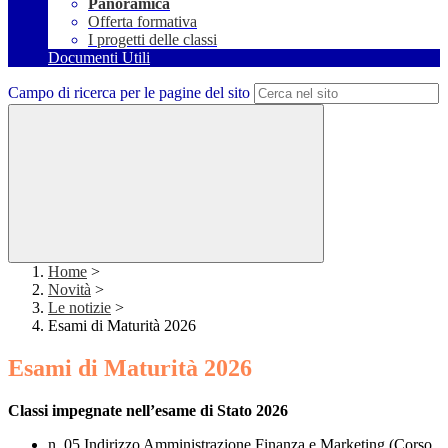
Panoramica
Offerta formativa
I progetti delle classi
Documenti Utili
Campo di ricerca per le pagine del sito
Home
>
Novità
>
Le notizie
>
Esami di Maturità 2026
Esami di Maturità 2026
Classi impegnate nell’esame di Stato 2026
n. 05 Indirizzo Amministrazione Finanza e Marketing (Corso