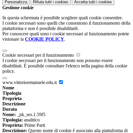
Personalizza
Rifiuta tutti
i cookies
Accetta tutti
i cookies
Gestione cookie
In questa schermata è possibile scegliere quali cookie consentire.
I cookie necessari sono quelli che consentono il funzionamento della
piattaforma e non è possibile disabilitarli.
Per conoscere quali sono i cookie necessari al funzionamento potete
visionare la
COOKIE POLICY
.
Cookie necessari per il funzionamento
I cookie necessari per il funzionamento non possono essere
disabilitati. È possibile consultare l'elenco nella pagina della cookie
policy.
www.vittorioemanuele.edu.it
Nome
Tipologia
Proprieta
Descrizione
Durata
Nome:
_pk_ses.1.59f5
Tipologia:
analitico
Proprieta:
Prime Parti
Descrizione:
Questo nome di cookie è associato alla piattaforma di