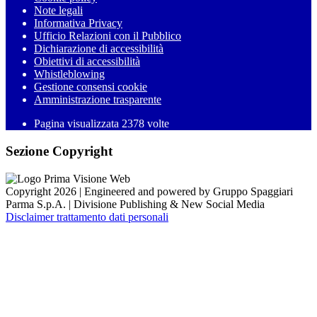
Note legali
Informativa Privacy
Ufficio Relazioni con il Pubblico
Dichiarazione di accessibilità
Obiettivi di accessibilità
Whistleblowing
Gestione consensi cookie
Amministrazione trasparente
Pagina visualizzata
2378
volte
Sezione Copyright
Copyright 2026 | Engineered and powered by Gruppo Spaggiari
Parma S.p.A. | Divisione Publishing & New Social Media
Disclaimer trattamento dati personali