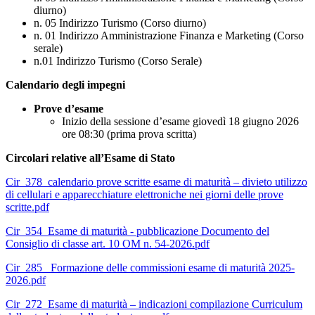
diurno)
n. 05 Indirizzo Turismo (Corso diurno)
n. 01 Indirizzo Amministrazione Finanza e Marketing (Corso
serale)
n.01 Indirizzo Turismo (Corso Serale)
Calendario degli impegni
Prove d’esame
Inizio della sessione d’esame
giovedì 18
giugno
2026
ore 08:30 (prima prova scritta)
Circolari relative all’Esame di Stato
Cir_378_calendario prove scritte esame di maturità – divieto utilizzo
di cellulari e apparecchiature elettroniche nei giorni delle prove
scritte.pdf
Cir_354_Esame di maturità - pubblicazione Documento del
Consiglio di classe art. 10 OM n. 54-2026.pdf
Cir_285_ Formazione delle commissioni esame di maturità 2025-
2026.pdf
Cir_272_Esame di maturità – indicazioni compilazione Curriculum