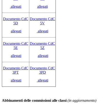
allegati
allegati
Documento CdC
Documento CdC
5D
5V
allegati
allegati
Documento CdC
Documento CdC
5E
5Z
allegati
allegati
Documento CdC
Documento CdC
3PT
3PD
allegati
allegati
Abbinamenti delle commissioni
alle classi
(in aggiornamento)