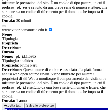
misurare le prestazioni del sito. È un cookie di tipo pattern, in cui il
prefisso _pk_ses è seguito da una breve serie di numeri e lettere, che
si ritiene sia un codice di riferimento per il dominio che imposta il
cookie.
Durata:
30 minuti
www.vittorioemanuele.edu.it
Nome
Tipologia
Proprieta
Descrizione
Durata
Nome:
_pk_id.1.59f5
Tipologia:
analitico
Proprieta:
Prime Parti
Descrizione:
Questo nome di cookie è associato alla piattaforma di
analisi web open source Piwik. Viene utilizzato per aiutare i
proprietari di siti Web a monitorare il comportamento dei visitatori e
misurare le prestazioni del sito. È un cookie di tipo pattern, in cui il
prefisso _pk_id è seguito da una breve serie di numeri e lettere, che
si ritiene sia un codice di riferimento per il dominio che imposta il
cookie.
Durata:
1 anno
Accetta tutti
Salva le preferenze