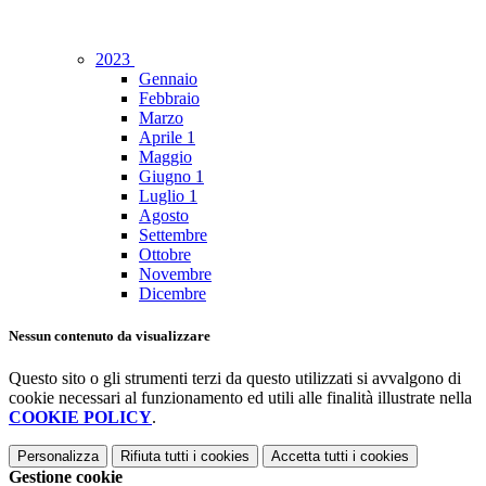
2023
Gennaio
Febbraio
Marzo
Aprile
1
Maggio
Giugno
1
Luglio
1
Agosto
Settembre
Ottobre
Novembre
Dicembre
Nessun contenuto da visualizzare
Questo sito o gli strumenti terzi da questo utilizzati si avvalgono di
cookie necessari al funzionamento ed utili alle finalità illustrate nella
COOKIE POLICY
.
Personalizza
Rifiuta tutti
i cookies
Accetta tutti
i cookies
Gestione cookie