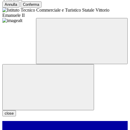
Annulla
Conferma
close