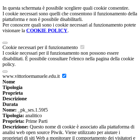
In questa schermata è possibile scegliere quali cookie consentire.
I cookie necessari sono quelli che consentono il funzionamento della
piattaforma e non è possibile disabilitarli.
Per conoscere quali sono i cookie necessari al funzionamento potete
visionare la
COOKIE POLICY
.
Cookie necessari per il funzionamento
I cookie necessari per il funzionamento non possono essere
disabilitati. È possibile consultare l'elenco nella pagina della cookie
policy.
www.vittorioemanuele.edu.it
Nome
Tipologia
Proprieta
Descrizione
Durata
Nome:
_pk_ses.1.59f5
Tipologia:
analitico
Proprieta:
Prime Parti
Descrizione:
Questo nome di cookie è associato alla piattaforma di
analisi web open source Piwik. Viene utilizzato per aiutare i
proprietari di siti Web a monitorare il comportamento dei visitatori e