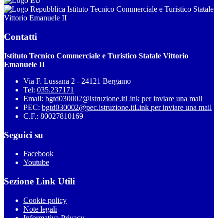
Istituto Tecnico Commerciale e Turistico Statale
Vittorio Emanuele II
Contatti
Istituto Tecnico Commerciale e Turistico Statale Vittorio
Emanuele II
Via F. Lussana 2 - 24121 Bergamo
Tel:
035.237171
Email:
bgtd030002@istruzione.it
Link per inviare una mail
PEC:
bgtd030002@pec.istruzione.it
Link per inviare una mail
C.F.: 80027810169
Seguici su
Facebook
Youtube
Sezione Link Utili
Cookie policy
Note legali
Informativa Privacy