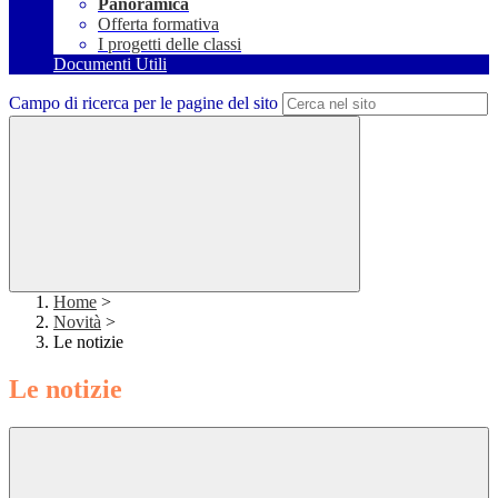
Panoramica
Offerta formativa
I progetti delle classi
Documenti Utili
Campo di ricerca per le pagine del sito
Home
>
Novità
>
Le notizie
Le notizie