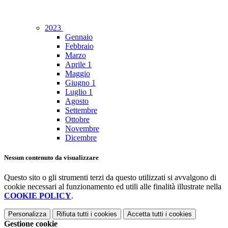
2023
Gennaio
Febbraio
Marzo
Aprile
1
Maggio
Giugno
1
Luglio
1
Agosto
Settembre
Ottobre
Novembre
Dicembre
Nessun contenuto da visualizzare
Questo sito o gli strumenti terzi da questo utilizzati si avvalgono di
cookie necessari al funzionamento ed utili alle finalità illustrate nella
COOKIE POLICY
.
Personalizza
Rifiuta tutti
i cookies
Accetta tutti
i cookies
Gestione cookie