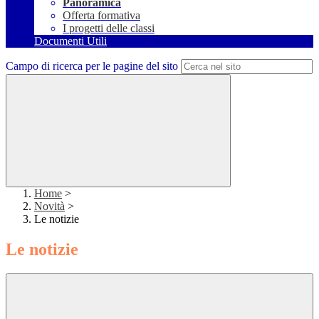
Panoramica
Offerta formativa
I progetti delle classi
Documenti Utili
Campo di ricerca per le pagine del sito
Home
>
Novità
>
Le notizie
Le notizie