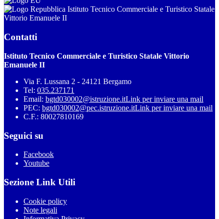
Istituto Tecnico Commerciale e Turistico Statale
Vittorio Emanuele II
Contatti
Istituto Tecnico Commerciale e Turistico Statale Vittorio
Emanuele II
Via F. Lussana 2 - 24121 Bergamo
Tel:
035.237171
Email:
bgtd030002@istruzione.it
Link per inviare una mail
PEC:
bgtd030002@pec.istruzione.it
Link per inviare una mail
C.F.: 80027810169
Seguici su
Facebook
Youtube
Sezione Link Utili
Cookie policy
Note legali
Informativa Privacy