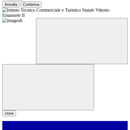
Annulla
Conferma
close