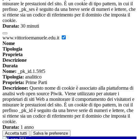
misurare le prestazioni del sito. È un cookie di tipo pattern, in cui il
prefisso _pk_ses è seguito da una breve serie di numeri e lettere, che
si ritiene sia un codice di riferimento per il dominio che imposta il
cookie.
Durata:
30 minuti
www.vittorioemanuele.edu.it
Nome
Tipologia
Proprieta
Descrizione
Durata
Nome:
_pk_id.1.59f5
Tipologia:
analitico
Proprieta:
Prime Parti
Descrizione:
Questo nome di cookie è associato alla piattaforma di
analisi web open source Piwik. Viene utilizzato per aiutare i
proprietari di siti Web a monitorare il comportamento dei visitatori e
misurare le prestazioni del sito. È un cookie di tipo pattern, in cui il
prefisso _pk_id è seguito da una breve serie di numeri e lettere, che
si ritiene sia un codice di riferimento per il dominio che imposta il
cookie.
Durata:
1 anno
Accetta tutti
Salva le preferenze