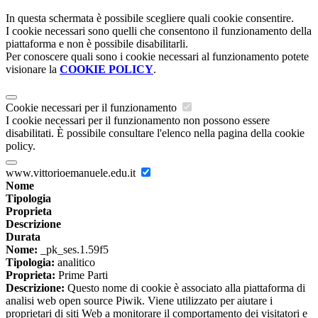
In questa schermata è possibile scegliere quali cookie consentire.
I cookie necessari sono quelli che consentono il funzionamento della
piattaforma e non è possibile disabilitarli.
Per conoscere quali sono i cookie necessari al funzionamento potete
visionare la
COOKIE POLICY
.
Cookie necessari per il funzionamento
I cookie necessari per il funzionamento non possono essere
disabilitati. È possibile consultare l'elenco nella pagina della cookie
policy.
www.vittorioemanuele.edu.it
Nome
Tipologia
Proprieta
Descrizione
Durata
Nome:
_pk_ses.1.59f5
Tipologia:
analitico
Proprieta:
Prime Parti
Descrizione:
Questo nome di cookie è associato alla piattaforma di
analisi web open source Piwik. Viene utilizzato per aiutare i
proprietari di siti Web a monitorare il comportamento dei visitatori e