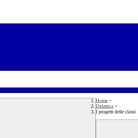
Home
>
Didattica
>
I progetti delle classi