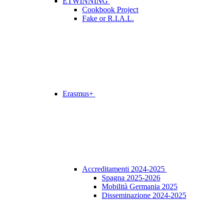
ETWINNING
Cookbook Project
Fake or R.I.A.L.
Erasmus+
Accreditamenti 2024-2025
Spagna 2025-2026
Mobilità Germania 2025
Disseminazione 2024-2025