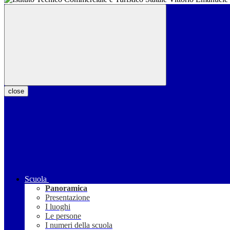
close
Scuola
Panoramica
Presentazione
I luoghi
Le persone
I numeri della scuola