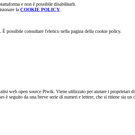
attaforma e non è possibile disabilitarli.
isionare la
COOKIE POLICY
.
 È possibile consultare l'elenco nella pagina della cookie policy.
lisi web open source Piwik. Viene utilizzato per aiutare i proprietari di
_ses è seguito da una breve serie di numeri e lettere, che si ritiene sia un