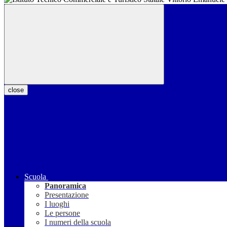
close
Scuola
Panoramica
Presentazione
I luoghi
Le persone
I numeri della scuola