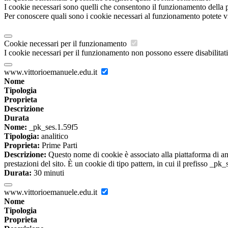
I cookie necessari sono quelli che consentono il funzionamento della pi
Per conoscere quali sono i cookie necessari al funzionamento potete v
Cookie necessari per il funzionamento
I cookie necessari per il funzionamento non possono essere disabilitati.
www.vittorioemanuele.edu.it
Nome
Tipologia
Proprieta
Descrizione
Durata
Nome:
_pk_ses.1.59f5
Tipologia:
analitico
Proprieta:
Prime Parti
Descrizione:
Questo nome di cookie è associato alla piattaforma di ana
prestazioni del sito. È un cookie di tipo pattern, in cui il prefisso _pk
Durata:
30 minuti
www.vittorioemanuele.edu.it
Nome
Tipologia
Proprieta