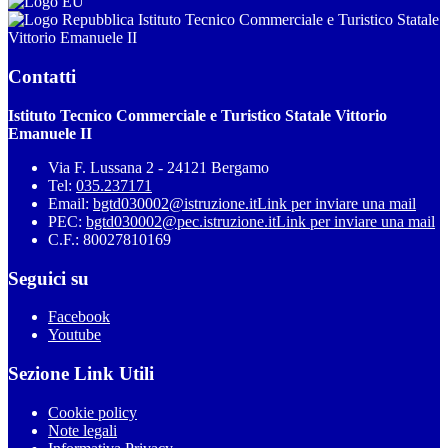
Istituto Tecnico Commerciale e Turistico Statale
Vittorio Emanuele II
Contatti
Istituto Tecnico Commerciale e Turistico Statale Vittorio
Emanuele II
Via F. Lussana 2 - 24121 Bergamo
Tel:
035.237171
Email:
bgtd030002@istruzione.it
Link per inviare una mail
PEC:
bgtd030002@pec.istruzione.it
Link per inviare una mail
C.F.: 80027810169
Seguici su
Facebook
Youtube
Sezione Link Utili
Cookie policy
Note legali