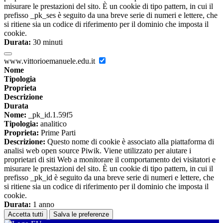
misurare le prestazioni del sito. È un cookie di tipo pattern, in cui il
prefisso _pk_ses è seguito da una breve serie di numeri e lettere, che
si ritiene sia un codice di riferimento per il dominio che imposta il
cookie.
Durata:
30 minuti
www.vittorioemanuele.edu.it
Nome
Tipologia
Proprieta
Descrizione
Durata
Nome:
_pk_id.1.59f5
Tipologia:
analitico
Proprieta:
Prime Parti
Descrizione:
Questo nome di cookie è associato alla piattaforma di
analisi web open source Piwik. Viene utilizzato per aiutare i
proprietari di siti Web a monitorare il comportamento dei visitatori e
misurare le prestazioni del sito. È un cookie di tipo pattern, in cui il
prefisso _pk_id è seguito da una breve serie di numeri e lettere, che
si ritiene sia un codice di riferimento per il dominio che imposta il
cookie.
Durata:
1 anno
Accetta tutti
Salva le preferenze