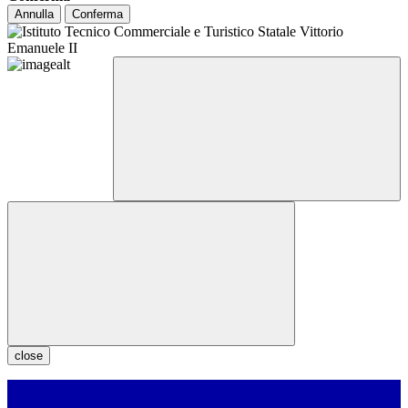
Annulla
Conferma
close