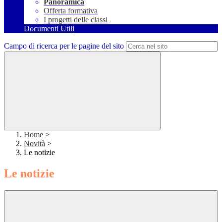
Panoramica
Offerta formativa
I progetti delle classi
Documenti Utili
Campo di ricerca per le pagine del sito
Home
>
Novità
>
Le notizie
Le notizie