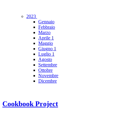
2023
Gennaio
Febbraio
Marzo
Aprile
1
Maggio
Giugno
1
Luglio
1
Agosto
Settembre
Ottobre
Novembre
Dicembre
Cookbook Project