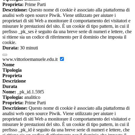
Proprieta:
Prime Parti
Descrizione:
Questo nome di cookie è associato alla piattaforma di
analisi web open source Piwik. Viene utilizzato per aiutare i
proprietari di siti Web a monitorare il comportamento dei visitatori e
misurare le prestazioni del sito. È un cookie di tipo pattern, in cui il
prefisso _pk_ses è seguito da una breve serie di numeri e lettere, che
si ritiene sia un codice di riferimento per il dominio che imposta il
cookie.
Durata:
30 minuti
www.vittorioemanuele.edu.it
Nome
Tipologia
Proprieta
Descrizione
Durata
Nome:
_pk_id.1.59f5
Tipologia:
analitico
Proprieta:
Prime Parti
Descrizione:
Questo nome di cookie è associato alla piattaforma di
analisi web open source Piwik. Viene utilizzato per aiutare i
proprietari di siti Web a monitorare il comportamento dei visitatori e
misurare le prestazioni del sito. È un cookie di tipo pattern, in cui il
prefisso _pk_id è seguito da una breve serie di numeri e lettere, che