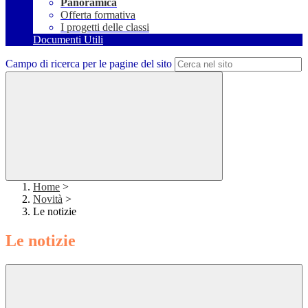
Panoramica
Offerta formativa
I progetti delle classi
Documenti Utili
Campo di ricerca per le pagine del sito
Home
>
Novità
>
Le notizie
Le notizie