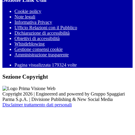
Cookie policy
Note legali
Informativa Privacy
Ufficio Relazioni con il Pubblico
Dichiarazione di accessibilità
Obiettivi di accessibilità
Whistleblowing
Gestione consensi cookie
Amministrazione trasparente
Pagina visualizzata
179324
volte
Sezione Copyright
Copyright 2026 | Engineered and powered by Gruppo Spaggiari
Parma S.p.A. | Divisione Publishing & New Social Media
Disclaimer trattamento dati personali