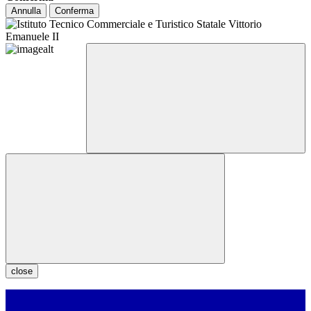
Annulla
Conferma
close