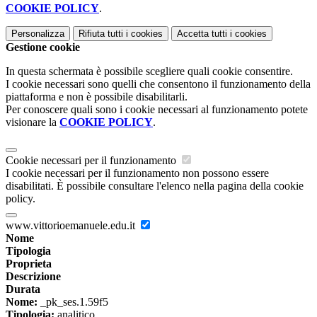
COOKIE POLICY
.
Personalizza
Rifiuta tutti
i cookies
Accetta tutti
i cookies
Gestione cookie
In questa schermata è possibile scegliere quali cookie consentire.
I cookie necessari sono quelli che consentono il funzionamento della
piattaforma e non è possibile disabilitarli.
Per conoscere quali sono i cookie necessari al funzionamento potete
visionare la
COOKIE POLICY
.
Cookie necessari per il funzionamento
I cookie necessari per il funzionamento non possono essere
disabilitati. È possibile consultare l'elenco nella pagina della cookie
policy.
www.vittorioemanuele.edu.it
Nome
Tipologia
Proprieta
Descrizione
Durata
Nome:
_pk_ses.1.59f5
Tipologia:
analitico