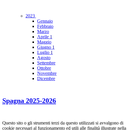
2023
Gennaio
Febbraio
Marzo
Aprile
1
Maggio
Giugno
1
Luglio
1
Agosto
Settembre
Ottobre
Novembre
Dicembre
Spagna 2025-2026
Questo sito o gli strumenti terzi da questo utilizzati si avvalgono di
cookie necessari al funzionamento ed utili alle finalità illustrate nella