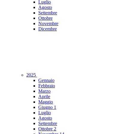
Luglio
Agosto
Settembre
Ottobre
Novembre
Dicembre
2025
Gennaio
Febbraio
Marzo
Aprile
Maggio
Giugno
1
Luglio
Agosto
Settembre
Ottobre
2