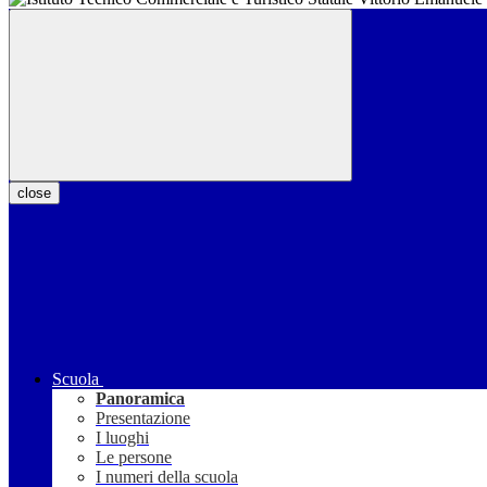
close
Scuola
Panoramica
Presentazione
I luoghi
Le persone
I numeri della scuola