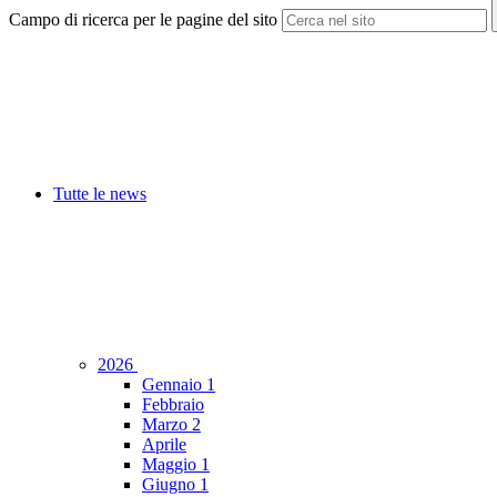
Campo di ricerca per le pagine del sito
Tutte le news
2026
Gennaio
1
Febbraio
Marzo
2
Aprile
Maggio
1
Giugno
1