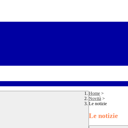
Home
>
Novità
>
Le notizie
Le notizie