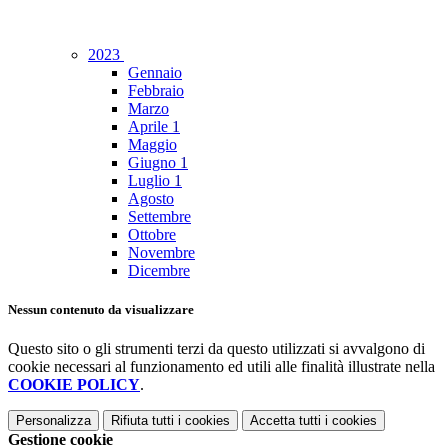
2023
Gennaio
Febbraio
Marzo
Aprile
1
Maggio
Giugno
1
Luglio
1
Agosto
Settembre
Ottobre
Novembre
Dicembre
Nessun contenuto da visualizzare
Questo sito o gli strumenti terzi da questo utilizzati si avvalgono di
cookie necessari al funzionamento ed utili alle finalità illustrate nella
COOKIE POLICY
.
Personalizza
Rifiuta tutti
i cookies
Accetta tutti
i cookies
Gestione cookie