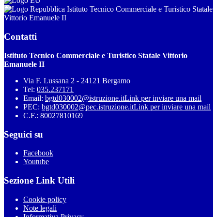
Istituto Tecnico Commerciale e Turistico Statale
Vittorio Emanuele II
Contatti
Istituto Tecnico Commerciale e Turistico Statale Vittorio
Emanuele II
Via F. Lussana 2 - 24121 Bergamo
Tel:
035.237171
Email:
bgtd030002@istruzione.it
Link per inviare una mail
PEC:
bgtd030002@pec.istruzione.it
Link per inviare una mail
C.F.: 80027810169
Seguici su
Facebook
Youtube
Sezione Link Utili
Cookie policy
Note legali
Informativa Privacy