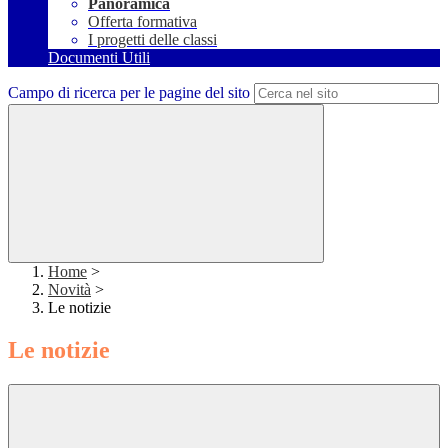
Panoramica
Offerta formativa
I progetti delle classi
Documenti Utili
Campo di ricerca per le pagine del sito
Home
>
Novità
>
Le notizie
Le notizie