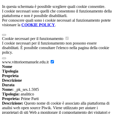
In questa schermata è possibile scegliere quali cookie consentire.
I cookie necessari sono quelli che consentono il funzionamento della
piattaforma e non è possibile disabilitarli.
Per conoscere quali sono i cookie necessari al funzionamento potete
visionare la
COOKIE POLICY
.
Cookie necessari per il funzionamento
I cookie necessari per il funzionamento non possono essere
disabilitati. È possibile consultare l'elenco nella pagina della cookie
policy.
www.vittorioemanuele.edu.it
Nome
Tipologia
Proprieta
Descrizione
Durata
Nome:
_pk_ses.1.59f5
Tipologia:
analitico
Proprieta:
Prime Parti
Descrizione:
Questo nome di cookie è associato alla piattaforma di
analisi web open source Piwik. Viene utilizzato per aiutare i
proprietari di siti Web a monitorare il comportamento dei visitatori e