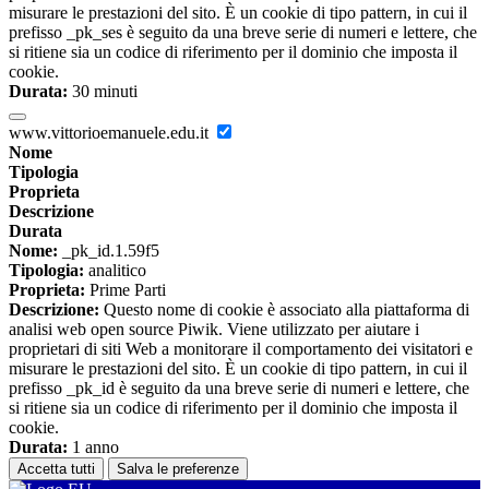
misurare le prestazioni del sito. È un cookie di tipo pattern, in cui il
prefisso _pk_ses è seguito da una breve serie di numeri e lettere, che
si ritiene sia un codice di riferimento per il dominio che imposta il
cookie.
Durata:
30 minuti
www.vittorioemanuele.edu.it
Nome
Tipologia
Proprieta
Descrizione
Durata
Nome:
_pk_id.1.59f5
Tipologia:
analitico
Proprieta:
Prime Parti
Descrizione:
Questo nome di cookie è associato alla piattaforma di
analisi web open source Piwik. Viene utilizzato per aiutare i
proprietari di siti Web a monitorare il comportamento dei visitatori e
misurare le prestazioni del sito. È un cookie di tipo pattern, in cui il
prefisso _pk_id è seguito da una breve serie di numeri e lettere, che
si ritiene sia un codice di riferimento per il dominio che imposta il
cookie.
Durata:
1 anno
Accetta tutti
Salva le preferenze