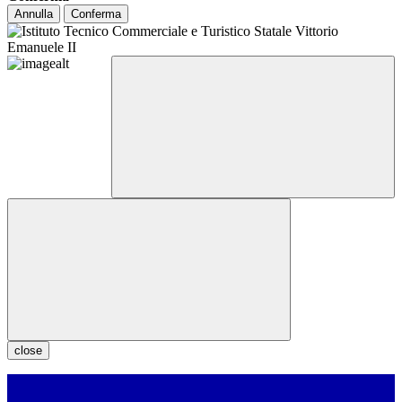
Annulla
Conferma
close