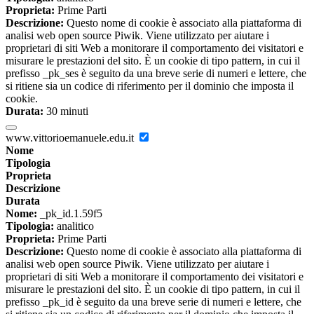
Proprieta:
Prime Parti
Descrizione:
Questo nome di cookie è associato alla piattaforma di
analisi web open source Piwik. Viene utilizzato per aiutare i
proprietari di siti Web a monitorare il comportamento dei visitatori e
misurare le prestazioni del sito. È un cookie di tipo pattern, in cui il
prefisso _pk_ses è seguito da una breve serie di numeri e lettere, che
si ritiene sia un codice di riferimento per il dominio che imposta il
cookie.
Durata:
30 minuti
www.vittorioemanuele.edu.it
Nome
Tipologia
Proprieta
Descrizione
Durata
Nome:
_pk_id.1.59f5
Tipologia:
analitico
Proprieta:
Prime Parti
Descrizione:
Questo nome di cookie è associato alla piattaforma di
analisi web open source Piwik. Viene utilizzato per aiutare i
proprietari di siti Web a monitorare il comportamento dei visitatori e
misurare le prestazioni del sito. È un cookie di tipo pattern, in cui il
prefisso _pk_id è seguito da una breve serie di numeri e lettere, che