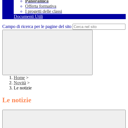
Panoramica
Offerta formativa
I progetti delle classi
Documenti Utili
Campo di ricerca per le pagine del sito
Home
>
Novità
>
Le notizie
Le notizie