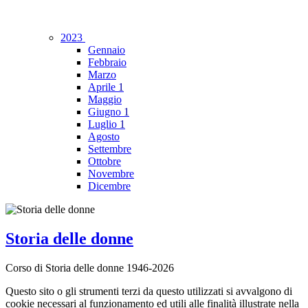
2023
Gennaio
Febbraio
Marzo
Aprile
1
Maggio
Giugno
1
Luglio
1
Agosto
Settembre
Ottobre
Novembre
Dicembre
Storia delle donne
Corso di Storia delle donne 1946-2026
Questo sito o gli strumenti terzi da questo utilizzati si avvalgono di
cookie necessari al funzionamento ed utili alle finalità illustrate nella