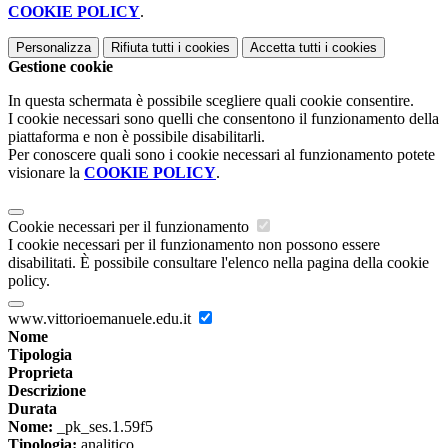
COOKIE POLICY
.
Personalizza
Rifiuta tutti
i cookies
Accetta tutti
i cookies
Gestione cookie
In questa schermata è possibile scegliere quali cookie consentire.
I cookie necessari sono quelli che consentono il funzionamento della
piattaforma e non è possibile disabilitarli.
Per conoscere quali sono i cookie necessari al funzionamento potete
visionare la
COOKIE POLICY
.
Cookie necessari per il funzionamento
I cookie necessari per il funzionamento non possono essere
disabilitati. È possibile consultare l'elenco nella pagina della cookie
policy.
www.vittorioemanuele.edu.it
Nome
Tipologia
Proprieta
Descrizione
Durata
Nome:
_pk_ses.1.59f5
Tipologia:
analitico