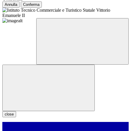
Annulla
Conferma
close