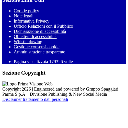
Cookie policy
Note legali
Informativa Privacy
Ufficio Relazioni con il Pubblico
Dichiarazione di accessibilità
Obiettivi di accessibilità
Whistleblowing
Gestione consensi cookie
Amministrazione trasparente
Pagina visualizzata
179326
volte
Sezione Copyright
Copyright 2026 | Engineered and powered by Gruppo Spaggiari
Parma S.p.A. | Divisione Publishing & New Social Media
Disclaimer trattamento dati personali