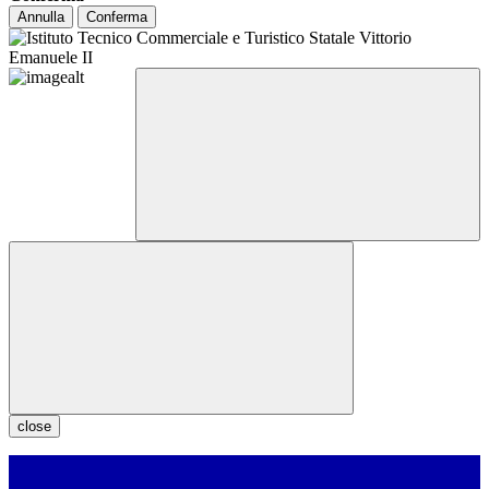
Annulla
Conferma
close