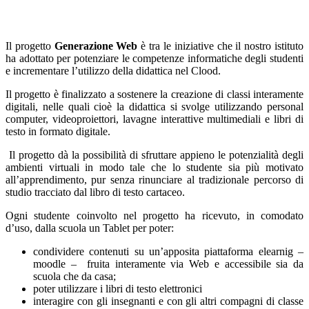
Il progetto
Generazione Web
è tra le iniziative che il nostro istituto
ha adottato per potenziare le competenze informatiche degli studenti
e incrementare l’utilizzo della didattica nel Clood.
Il progetto è finalizzato a sostenere la creazione di classi interamente
digitali, nelle quali cioè la didattica si svolge utilizzando personal
computer, videoproiettori, lavagne interattive multimediali e libri di
testo in formato digitale.
Il progetto dà la possibilità di sfruttare appieno le potenzialità degli
ambienti virtuali in modo tale che lo studente sia più motivato
all’apprendimento, pur senza rinunciare al tradizionale percorso di
studio tracciato dal libro di testo cartaceo.
Ogni studente coinvolto nel progetto ha ricevuto, in comodato
d’uso, dalla scuola un Tablet per poter:
condividere contenuti su un’apposita piattaforma elearnig –
moodle – fruita interamente via Web e accessibile sia da
scuola che da casa;
poter utilizzare i libri di testo elettronici
interagire con gli insegnanti e con gli altri compagni di classe