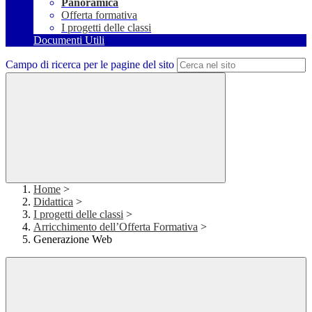
Panoramica
Offerta formativa
I progetti delle classi
Documenti Utili
Campo di ricerca per le pagine del sito
Home
>
Didattica
>
I progetti delle classi
>
Arricchimento dell’Offerta Formativa
>
Generazione Web