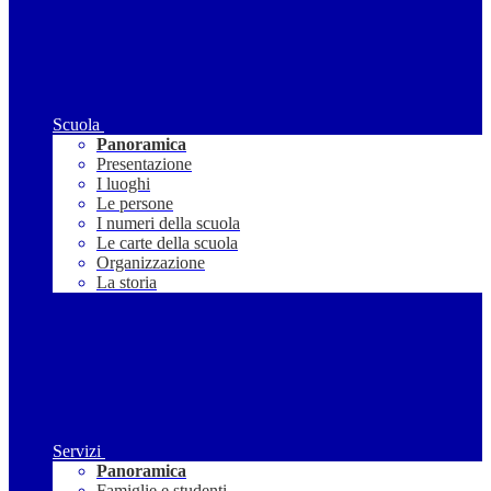
Scuola
Panoramica
Presentazione
I luoghi
Le persone
I numeri della scuola
Le carte della scuola
Organizzazione
La storia
Servizi
Panoramica
Famiglie e studenti