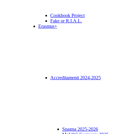
Cookbook Project
Fake or R.I.A.L.
Erasmus+
Accreditamenti 2024-2025
Spagna 2025-2026