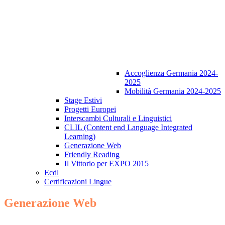
Accoglienza Germania 2024-
2025
Mobilità Germania 2024-2025
Stage Estivi
Progetti Europei
Interscambi Culturali e Linguistici
CLIL (Content end Language Integrated
Learning)
Generazione Web
Friendly Reading
Il Vittorio per EXPO 2015
Ecdl
Certificazioni Lingue
Generazione Web