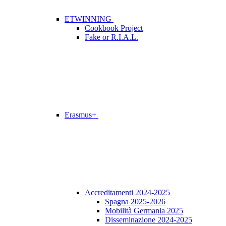
ETWINNING
Cookbook Project
Fake or R.I.A.L.
Erasmus+
Accreditamenti 2024-2025
Spagna 2025-2026
Mobilità Germania 2025
Disseminazione 2024-2025