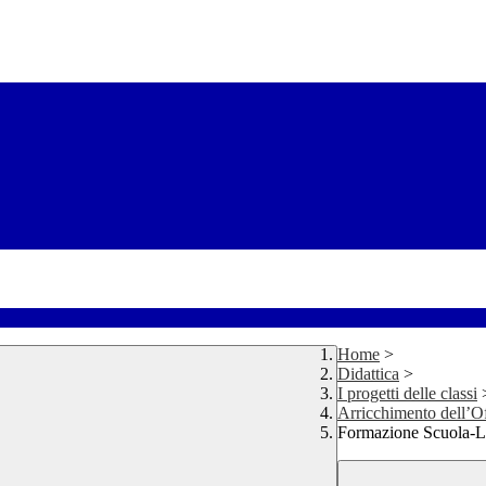
Home
>
Didattica
>
I progetti delle classi
Arricchimento dell’O
Formazione Scuola-L