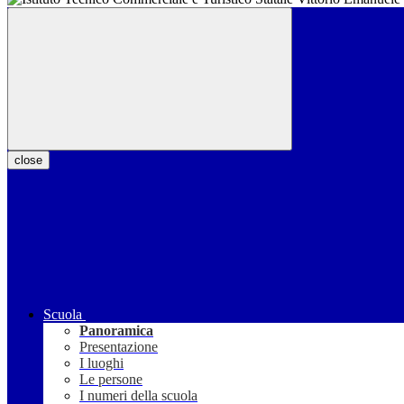
close
Scuola
Panoramica
Presentazione
I luoghi
Le persone
I numeri della scuola