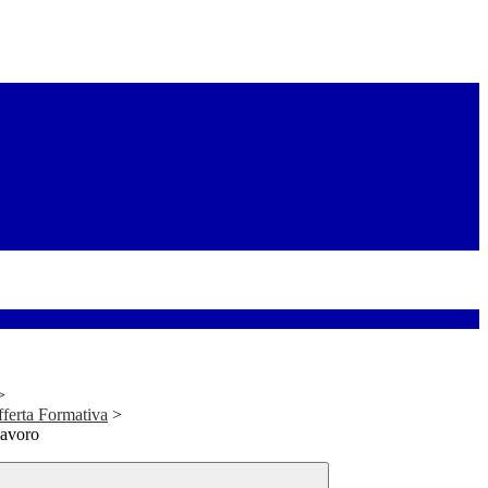
>
fferta Formativa
>
avoro