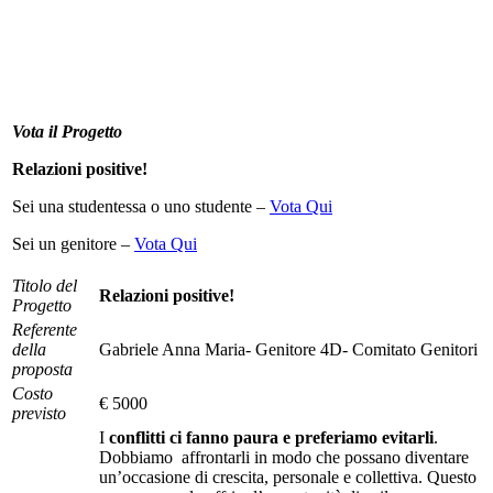
Vota il Progetto
Relazioni positive!
Sei una studentessa o uno studente –
Vota Qui
Sei un genitore –
Vota Qui
Titolo del
Relazioni positive!
Progetto
Referente
della
Gabriele Anna Maria- Genitore 4D- Comitato Genitori
proposta
Costo
€ 5000
previsto
I
conflitti ci fanno paura e preferiamo evitarli
.
Dobbiamo affrontarli in modo che possano diventare
un’occasione di crescita, personale e collettiva. Questo