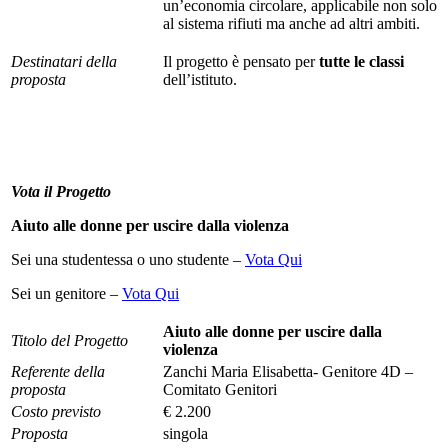
un’economia circolare, applicabile non solo
al sistema rifiuti ma anche ad altri ambiti.
Destinatari della
Il progetto è pensato per
tutte le classi
proposta
dell’istituto.
Vota il Progetto
Aiuto alle donne per uscire dalla violenza
Sei una studentessa o uno studente –
Vota Qui
Sei un genitore –
Vota Qui
Aiuto alle donne per uscire dalla
Titolo del Progetto
violenza
Referente della
Zanchi Maria Elisabetta- Genitore 4D –
proposta
Comitato Genitori
Costo previsto
€ 2.200
Proposta
singola