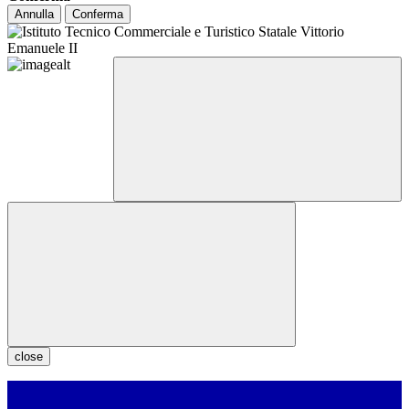
Annulla
Conferma
close