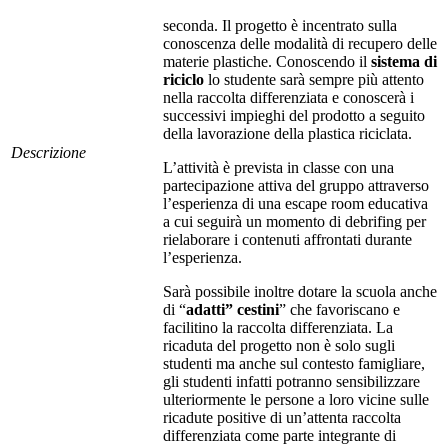
seconda. Il progetto è incentrato sulla
conoscenza delle modalità di recupero delle
materie plastiche. Conoscendo il
sistema di
riciclo
lo studente sarà sempre più attento
nella raccolta differenziata e conoscerà i
successivi impieghi del prodotto a seguito
della lavorazione della plastica riciclata.
Descrizione
L’attività è prevista in classe con una
partecipazione attiva del gruppo attraverso
l’esperienza di una escape room educativa
a cui seguirà un momento di debrifing per
rielaborare i contenuti affrontati durante
l’esperienza.
Sarà possibile inoltre dotare la scuola anche
di “
adatti” cestini
” che favoriscano e
facilitino la raccolta differenziata. La
ricaduta del progetto non è solo sugli
studenti ma anche sul contesto famigliare,
gli studenti infatti potranno sensibilizzare
ulteriormente le persone a loro vicine sulle
ricadute positive di un’attenta raccolta
differenziata come parte integrante di