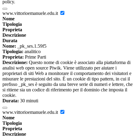
policy.
www.vittorioemanuele.edu.it
Nome
Tipologia
Proprieta
Descrizione
Durata
Nome:
_pk_ses.1.59f5
Tipologia:
analitico
Proprieta:
Prime Parti
Descrizione:
Questo nome di cookie è associato alla piattaforma di
analisi web open source Piwik. Viene utilizzato per aiutare i
proprietari di siti Web a monitorare il comportamento dei visitatori e
misurare le prestazioni del sito. È un cookie di tipo pattern, in cui il
prefisso _pk_ses è seguito da una breve serie di numeri e lettere, che
si ritiene sia un codice di riferimento per il dominio che imposta il
cookie.
Durata:
30 minuti
www.vittorioemanuele.edu.it
Nome
Tipologia
Proprieta
Descrizione