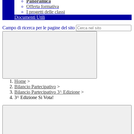
Panoramica
Offerta formativa
I progetti delle classi
Documenti Utili
Campo di ricerca per le pagine del sito
Home
>
Bilancio Partecipativo
>
Bilancio Partecipativo 3^ Edizione
>
3^ Edizione Si Vota!