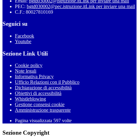
Email:
bgtd030002@istruzione.it
Link per inviare una mail
PEC:
bgtd030002@pec.istruzione.it
Link per inviare una mail
C.F.: 80027810169
Seguici su
Facebook
Youtube
Sezione Link Utili
Cookie policy
Note legali
Informativa Privacy
Ufficio Relazioni con il Pubblico
Dichiarazione di accessibilità
Obiettivi di accessibilità
Whistleblowing
Gestione consensi cookie
Amministrazione trasparente
Pagina visualizzata
597
volte
Sezione Copyright