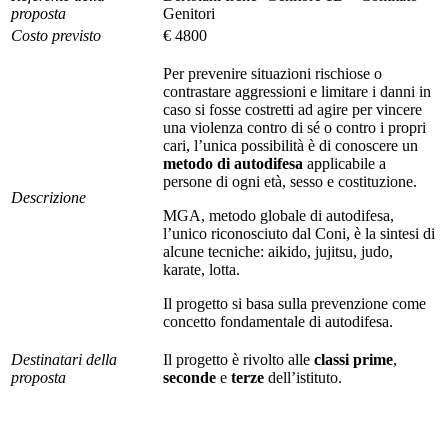
proposta
Genitori
Costo previsto
€ 4800
Per prevenire situazioni rischiose o
contrastare aggressioni e limitare i danni in
caso si fosse costretti ad agire per vincere
una violenza contro di sé o contro i propri
cari, l’unica possibilità è di conoscere un
metodo di autodifesa
applicabile a
persone di ogni età, sesso e costituzione.
Descrizione
MGA, metodo globale di autodifesa,
l’unico riconosciuto dal Coni, è la sintesi di
alcune tecniche: aikido, jujitsu, judo,
karate, lotta.
Il progetto si basa sulla prevenzione come
concetto fondamentale di autodifesa.
Destinatari della
Il progetto è rivolto alle
classi prime
,
proposta
seconde
e
terze
dell’istituto.