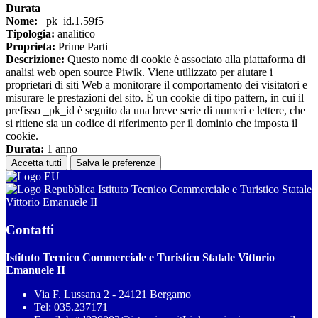
Durata
Nome:
_pk_id.1.59f5
Tipologia:
analitico
Proprieta:
Prime Parti
Descrizione:
Questo nome di cookie è associato alla piattaforma di
analisi web open source Piwik. Viene utilizzato per aiutare i
proprietari di siti Web a monitorare il comportamento dei visitatori e
misurare le prestazioni del sito. È un cookie di tipo pattern, in cui il
prefisso _pk_id è seguito da una breve serie di numeri e lettere, che
si ritiene sia un codice di riferimento per il dominio che imposta il
cookie.
Durata:
1 anno
Accetta tutti
Salva le preferenze
Istituto Tecnico Commerciale e Turistico Statale
Vittorio Emanuele II
Contatti
Istituto Tecnico Commerciale e Turistico Statale Vittorio
Emanuele II
Via F. Lussana 2 - 24121 Bergamo
Tel:
035.237171