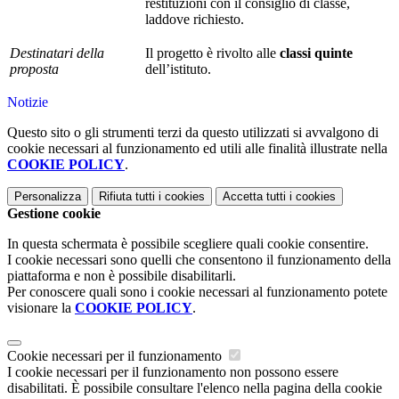
restituzioni con il consiglio di classe,
laddove richiesto.
Destinatari della
Il progetto è rivolto alle
classi quinte
proposta
dell’istituto.
Notizie
Questo sito o gli strumenti terzi da questo utilizzati si avvalgono di
cookie necessari al funzionamento ed utili alle finalità illustrate nella
COOKIE POLICY
.
Personalizza
Rifiuta tutti
i cookies
Accetta tutti
i cookies
Gestione cookie
In questa schermata è possibile scegliere quali cookie consentire.
I cookie necessari sono quelli che consentono il funzionamento della
piattaforma e non è possibile disabilitarli.
Per conoscere quali sono i cookie necessari al funzionamento potete
visionare la
COOKIE POLICY
.
Cookie necessari per il funzionamento
I cookie necessari per il funzionamento non possono essere
disabilitati. È possibile consultare l'elenco nella pagina della cookie