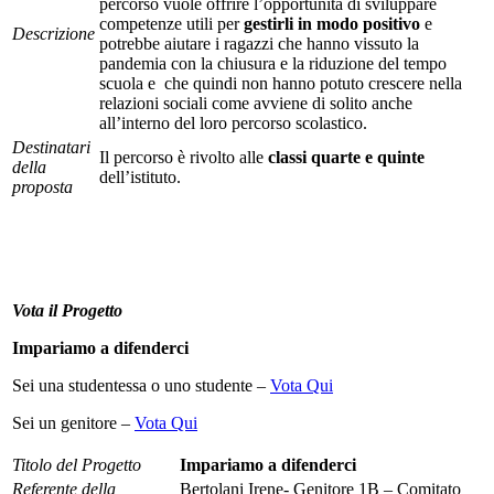
percorso vuole offrire l’opportunità di sviluppare
competenze utili per
gestirli in modo positivo
e
Descrizione
potrebbe aiutare i ragazzi che hanno vissuto la
pandemia con la chiusura e la riduzione del tempo
scuola e che quindi non hanno potuto crescere nella
relazioni sociali come avviene di solito anche
all’interno del loro percorso scolastico.
Destinatari
Il percorso è rivolto alle
classi quarte e quinte
della
dell’istituto.
proposta
Vota il Progetto
Impariamo a difenderci
Sei una studentessa o uno studente –
Vota Qui
Sei un genitore –
Vota Qui
Titolo del Progetto
Impariamo a difenderci
Referente della
Bertolani Irene- Genitore 1B – Comitato