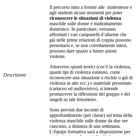
Il percorso mira a fornire alle studentesse e
agli studenti alcuni strumenti per poter
riconoscere le situazioni di violenza
maschile sulle donne e maltrattamento
domestico. In particolare, verranno
affrontati i vari campanelli d’allarme che
già nelle prime relazioni di coppia possono
presentarsi e, se non correttamente intesi,
possono dare spazio a future azioni
violente.
Attraverso spunti teorici (cos’è la violenza,
quanti tipi di violenza esistono, come
Descrizione
riconoscere una situazione a rischio o già di
violenza in atto ecc.) e materiale presentato
(cartaceo ed audiovisivo), si intende
promuovere la riflessione del gruppo e dei
singoli su tale fenomeno.
Sono previsti due incontri di
approfondimento (per classe) sul tema della
violenza maschile sulle donne da due ore
ciascuno, a distanza di una settimana.
L’équipe formativa sarà a disposizione per