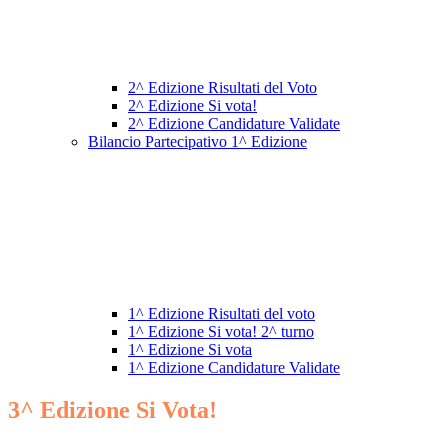
2^ Edizione Risultati del Voto
2^ Edizione Si vota!
2^ Edizione Candidature Validate
Bilancio Partecipativo 1^ Edizione
1^ Edizione Risultati del voto
1^ Edizione Si vota! 2^ turno
1^ Edizione Si vota
1^ Edizione Candidature Validate
3^ Edizione Si Vota!