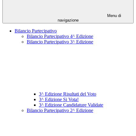
Menu di
navigazione
Bilancio Partecipativo
Bilancio Partecipativo 4^ Edizione
Bilancio Partecipativo 3^ Edizione
3^ Edizione Risultati del Voto
3^ Edizione Si Vota!
3^ Edizione Candidature Validate
Bilancio Partecipativo 2^ Edizione