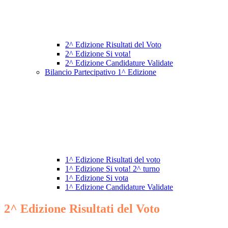
2^ Edizione Risultati del Voto
2^ Edizione Si vota!
2^ Edizione Candidature Validate
Bilancio Partecipativo 1^ Edizione
1^ Edizione Risultati del voto
1^ Edizione Si vota! 2^ turno
1^ Edizione Si vota
1^ Edizione Candidature Validate
2^ Edizione Risultati del Voto