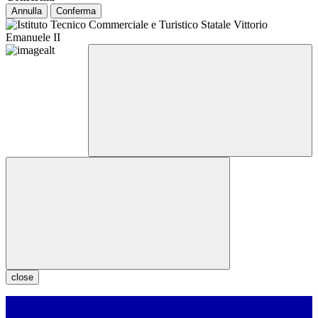
Annulla
Conferma
close