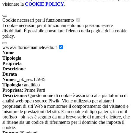
visionare la
COOKIE POLICY
.
Cookie necessari per il funzionamento
I cookie necessari per il funzionamento non possono essere
disabilitati. È possibile consultare l'elenco nella pagina della cookie
policy.
www.vittorioemanuele.edu.it
Nome
Tipologia
Proprieta
Descrizione
Durata
Nome:
_pk_ses.1.59f5
Tipologia:
analitico
Proprieta:
Prime Parti
Descrizione:
Questo nome di cookie è associato alla piattaforma di
analisi web open source Piwik. Viene utilizzato per aiutare i
proprietari di siti Web a monitorare il comportamento dei visitatori e
misurare le prestazioni del sito. È un cookie di tipo pattern, in cui il
prefisso _pk_ses è seguito da una breve serie di numeri e lettere, che
si ritiene sia un codice di riferimento per il dominio che imposta il
cookie.
Durata:
30 minuti