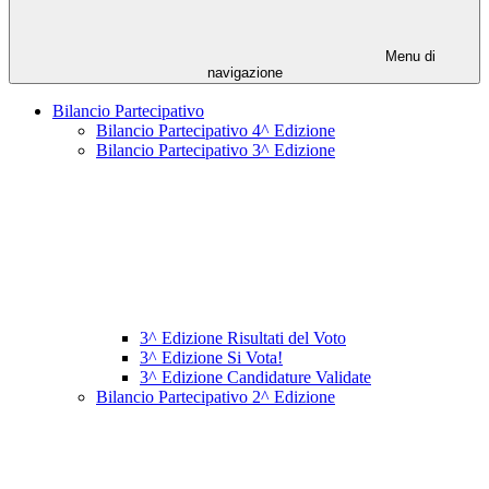
Menu di
navigazione
Bilancio Partecipativo
Bilancio Partecipativo 4^ Edizione
Bilancio Partecipativo 3^ Edizione
3^ Edizione Risultati del Voto
3^ Edizione Si Vota!
3^ Edizione Candidature Validate
Bilancio Partecipativo 2^ Edizione