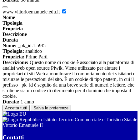
www.vittorioemanuele.edu.it
Nome
Tipologia
Proprieta
Descrizione
Durata
Nome:
_pk_id.1.59f5
Tipologia:
analitico
Proprieta:
Prime Parti
Descrizione:
Questo nome di cookie è associato alla piattaforma di
analisi web open source Piwik. Viene utilizzato per aiutare i
proprietari di siti Web a monitorare il comportamento dei visitatori e
misurare le prestazioni del sito. È un cookie di tipo pattern, in cui il
prefisso _pk_id è seguito da una breve serie di numeri e lettere, che
si ritiene sia un codice di riferimento per il dominio che imposta il
cookie.
Durata:
1 anno
Accetta tutti
Salva le preferenze
Istituto Tecnico Commerciale e Turistico Statale
Vittorio Emanuele II
Contatti