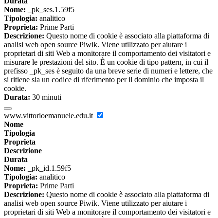
Durata
Nome:
_pk_ses.1.59f5
Tipologia:
analitico
Proprieta:
Prime Parti
Descrizione:
Questo nome di cookie è associato alla piattaforma di
analisi web open source Piwik. Viene utilizzato per aiutare i
proprietari di siti Web a monitorare il comportamento dei visitatori e
misurare le prestazioni del sito. È un cookie di tipo pattern, in cui il
prefisso _pk_ses è seguito da una breve serie di numeri e lettere, che
si ritiene sia un codice di riferimento per il dominio che imposta il
cookie.
Durata:
30 minuti
www.vittorioemanuele.edu.it
Nome
Tipologia
Proprieta
Descrizione
Durata
Nome:
_pk_id.1.59f5
Tipologia:
analitico
Proprieta:
Prime Parti
Descrizione:
Questo nome di cookie è associato alla piattaforma di
analisi web open source Piwik. Viene utilizzato per aiutare i
proprietari di siti Web a monitorare il comportamento dei visitatori e