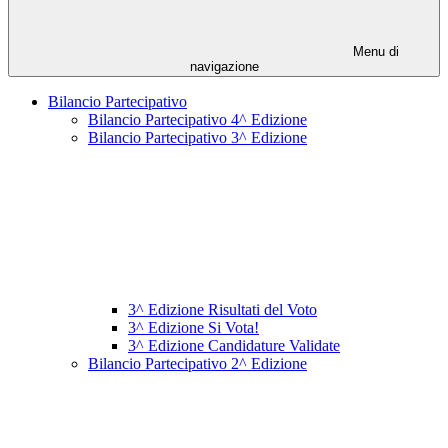
Menu di
navigazione
Bilancio Partecipativo
Bilancio Partecipativo 4^ Edizione
Bilancio Partecipativo 3^ Edizione
3^ Edizione Risultati del Voto
3^ Edizione Si Vota!
3^ Edizione Candidature Validate
Bilancio Partecipativo 2^ Edizione