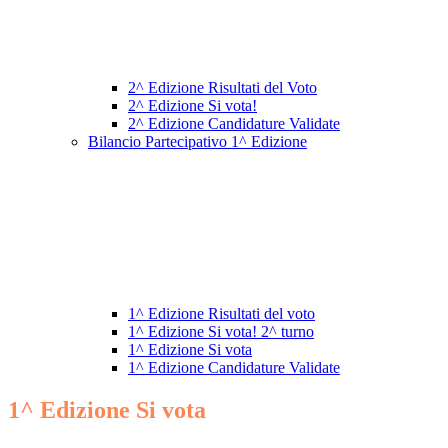
2^ Edizione Risultati del Voto
2^ Edizione Si vota!
2^ Edizione Candidature Validate
Bilancio Partecipativo 1^ Edizione
1^ Edizione Risultati del voto
1^ Edizione Si vota! 2^ turno
1^ Edizione Si vota
1^ Edizione Candidature Validate
1^ Edizione Si vota