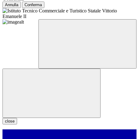
Annulla
Conferma
close