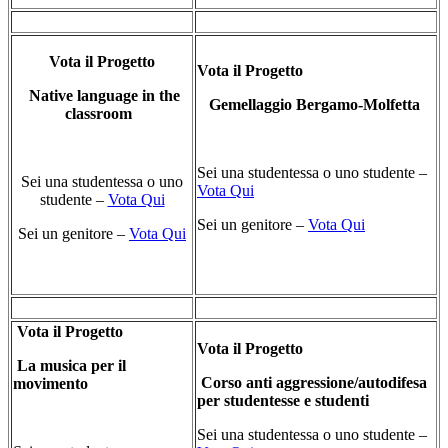
Vota il Progetto
Vota il Progetto
Native language in the
Gemellaggio Bergamo-Molfetta
classroom
Sei una studentessa o uno studente –
Sei una studentessa o uno
Vota Qui
studente –
Vota Qui
Sei un genitore –
Vota Qui
Sei un genitore –
Vota Qui
Vota il Progetto
Vota il Progetto
La musica per il
Corso anti aggressione/autodifesa
movimento
per studentesse e studenti
Sei una studentessa o uno studente –