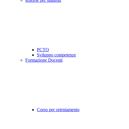
Risorse per studenti
PCTO
Sviluppo competenze
Formazione Docenti
Corso per orientamento