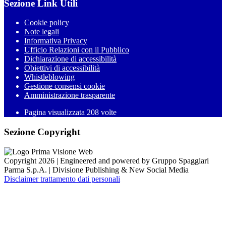
Sezione Link Utili
Cookie policy
Note legali
Informativa Privacy
Ufficio Relazioni con il Pubblico
Dichiarazione di accessibilità
Obiettivi di accessibilità
Whistleblowing
Gestione consensi cookie
Amministrazione trasparente
Pagina visualizzata
208
volte
Sezione Copyright
Copyright 2026 | Engineered and powered by Gruppo Spaggiari
Parma S.p.A. | Divisione Publishing & New Social Media
Disclaimer trattamento dati personali