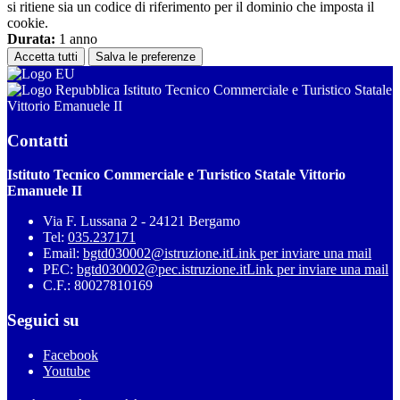
si ritiene sia un codice di riferimento per il dominio che imposta il
cookie.
Durata:
1 anno
Accetta tutti
Salva le preferenze
Istituto Tecnico Commerciale e Turistico Statale
Vittorio Emanuele II
Contatti
Istituto Tecnico Commerciale e Turistico Statale Vittorio
Emanuele II
Via F. Lussana 2 - 24121 Bergamo
Tel:
035.237171
Email:
bgtd030002@istruzione.it
Link per inviare una mail
PEC:
bgtd030002@pec.istruzione.it
Link per inviare una mail
C.F.: 80027810169
Seguici su
Facebook
Youtube