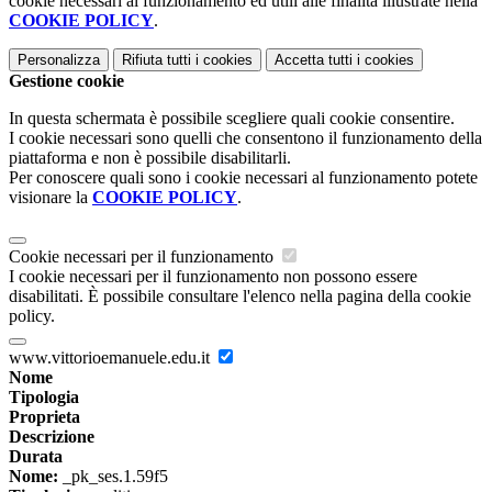
cookie necessari al funzionamento ed utili alle finalità illustrate nella
COOKIE POLICY
.
Personalizza
Rifiuta tutti
i cookies
Accetta tutti
i cookies
Gestione cookie
In questa schermata è possibile scegliere quali cookie consentire.
I cookie necessari sono quelli che consentono il funzionamento della
piattaforma e non è possibile disabilitarli.
Per conoscere quali sono i cookie necessari al funzionamento potete
visionare la
COOKIE POLICY
.
Cookie necessari per il funzionamento
I cookie necessari per il funzionamento non possono essere
disabilitati. È possibile consultare l'elenco nella pagina della cookie
policy.
www.vittorioemanuele.edu.it
Nome
Tipologia
Proprieta
Descrizione
Durata
Nome:
_pk_ses.1.59f5