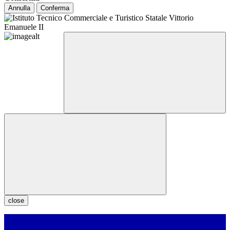
Annulla
Conferma
close