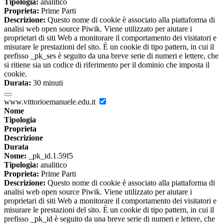
Tipologia:
analitico
Proprieta:
Prime Parti
Descrizione:
Questo nome di cookie è associato alla piattaforma di
analisi web open source Piwik. Viene utilizzato per aiutare i
proprietari di siti Web a monitorare il comportamento dei visitatori e
misurare le prestazioni del sito. È un cookie di tipo pattern, in cui il
prefisso _pk_ses è seguito da una breve serie di numeri e lettere, che
si ritiene sia un codice di riferimento per il dominio che imposta il
cookie.
Durata:
30 minuti
www.vittorioemanuele.edu.it
Nome
Tipologia
Proprieta
Descrizione
Durata
Nome:
_pk_id.1.59f5
Tipologia:
analitico
Proprieta:
Prime Parti
Descrizione:
Questo nome di cookie è associato alla piattaforma di
analisi web open source Piwik. Viene utilizzato per aiutare i
proprietari di siti Web a monitorare il comportamento dei visitatori e
misurare le prestazioni del sito. È un cookie di tipo pattern, in cui il
prefisso _pk_id è seguito da una breve serie di numeri e lettere, che