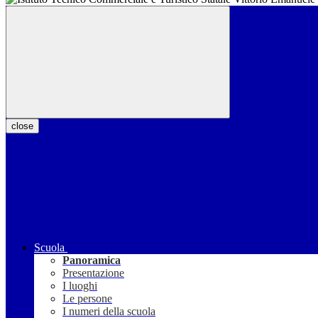
close
Scuola
Panoramica
Presentazione
I luoghi
Le persone
I numeri della scuola