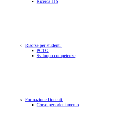
Ricerca ITS
Risorse per studenti
PCTO
Sviluppo competenze
Formazione Docenti
Corso per orientamento