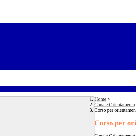
Home
>
Canale Orientamento
Corso per orientamen
Corso per or
Canale Orientamento