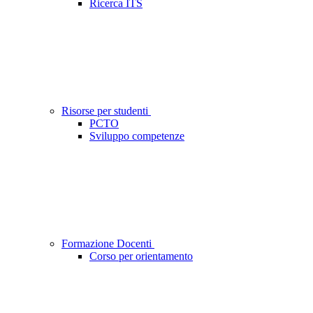
Ricerca ITS
Risorse per studenti
PCTO
Sviluppo competenze
Formazione Docenti
Corso per orientamento