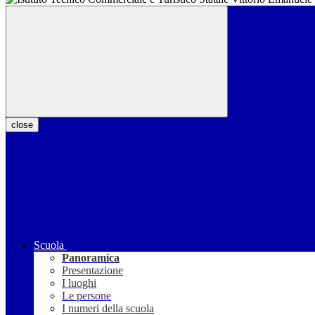
close
Scuola
Panoramica
Presentazione
I luoghi
Le persone
I numeri della scuola