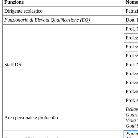
Funzione
Nome
Dirigente scolastico
Patriz
Funzionario di Elevata Qualificazione (EQ)
Dott.
Prof. 
Prof.s
Prof.
Prof.s
Staff DS
Prof.
Prof.
Prof.s
Prof.s
Prof. 
Bellav
Guari
Area personale e protocollo
Viola 
Gotti 
Paren