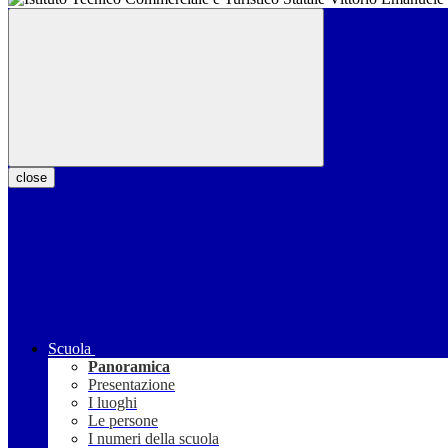
close
Scuola
Panoramica
Presentazione
I luoghi
Le persone
I numeri della scuola