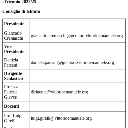
-Triennio 2022/25 –
Consiglio di Istituto
Presidente
Giancarlo
giancarlo.cremaschi@genitori.vittorioemanuele.org
Cremaschi
Vice
Presidente
Daniela
daniela.parsani@genitori.vittorioemanuele.org
Parsani
Dirigente
Scolastico
Prof.ssa
Patrizia
dirigente@vittorioemanuele.org
Giaveri
Docenti
Prof Luigi
luigi.girelli@vittorioemanuele.org
Girelli