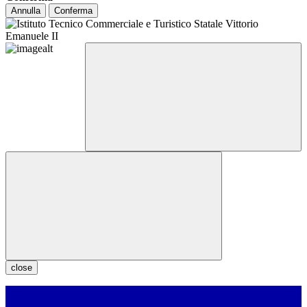
Annulla
Conferma
close