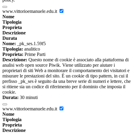
www.vittorioemanuele.edu.it
Nome
Tipologia
Proprieta
Descrizione
Durata
Nome:
_pk_ses.1.59f5
Tipologia:
analitico
Proprieta:
Prime Parti
Descrizione:
Questo nome di cookie è associato alla piattaforma di
analisi web open source Piwik. Viene utilizzato per aiutare i
proprietari di siti Web a monitorare il comportamento dei visitatori e
misurare le prestazioni del sito. È un cookie di tipo pattern, in cui il
prefisso _pk_ses è seguito da una breve serie di numeri e lettere, che
si ritiene sia un codice di riferimento per il dominio che imposta il
cookie.
Durata:
30 minuti
www.vittorioemanuele.edu.it
Nome
Tipologia
Proprieta
Descrizione