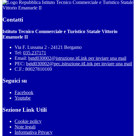
Istituto Tecnico Commerciale e Turistico Statale
Vittorio Emanuele II
Contatti
Istituto Tecnico Commerciale e Turistico Statale Vittorio
Emanuele II
Via F. Lussana 2 - 24121 Bergamo
Tel:
035.237171
Email:
bgtd030002@istruzione.it
Link per inviare una mail
PEC:
bgtd030002@pec.istruzione.it
Link per inviare una mail
C.F.: 80027810169
Seguici su
Facebook
Youtube
Sezione Link Utili
Cookie policy
Note legali
Informativa Privacy