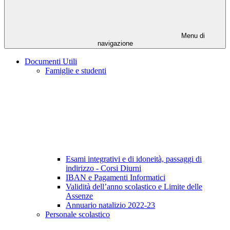
Menu di
navigazione
Documenti Utili
Famiglie e studenti
Esami integrativi e di idoneità, passaggi di
indirizzo - Corsi Diurni
IBAN e Pagamenti Informatici
Validità dell’anno scolastico e Limite delle
Assenze
Annuario natalizio 2022-23
Personale scolastico