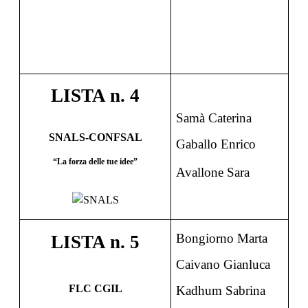
LIST
A
n. 4
Samà Caterina
SNALS-CONFSAL
Gaballo Enrico
“La forza delle tue idee”
Avallone Sara
Bongiorno Marta
LIST
A
n. 5
Caivano Gianluca
FLC CGIL
Kadhum Sabrina