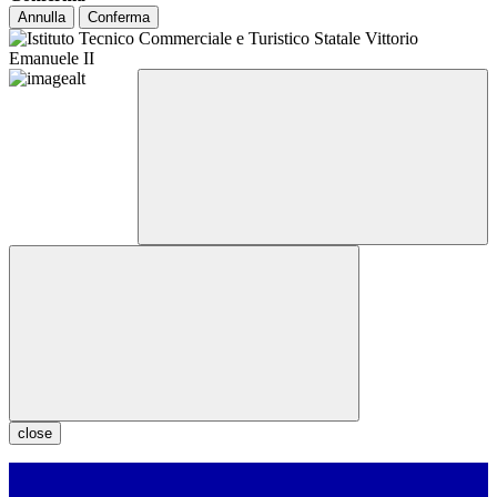
Annulla
Conferma
close