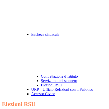
Bacheca sindacale
Contrattazione d’Istituto
Servizi minimi sciopero
Elezioni RSU
URP – Ufficio Relazioni con il Pubblico
Accesso Civico
Elezioni RSU