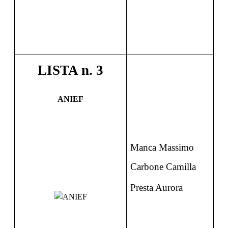
LIST
A
n. 3
ANIEF
Manca Massimo
Carbone Camilla
Presta Aurora