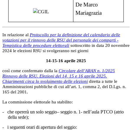
De Marco
Mariagrazia
In relazione al
Protocollo per la definizione del calendario delle
votazioni per il rinnovo delle RSU del personale dei comparti -
Tempistica delle procedure elettorali
sottoscritto in data 20 novembre
2024 le elezioni RSU si svolgeranno nei giorni
14-15-16 aprile 2025
così come confermato dalla la
Circolare dell’ARAN n. 1/2025
Rinnovo delle RSU. Elezioni del 14, 15 e 16 aprile 2025.
Chiarimenti circa lo svolgimento delle elezioni
diretta a tutte le
Amministrazioni pubbliche di cui all’art. 1, comma 2, del D.Lgs. n.
165 del 2001.
La commissione elettorale ha stabilito:
-
che opererà un solo seggio– seggio n. 1- nell’aula PTCO (atrio
della sede);
-
i seguenti orari di apertura del seggio: