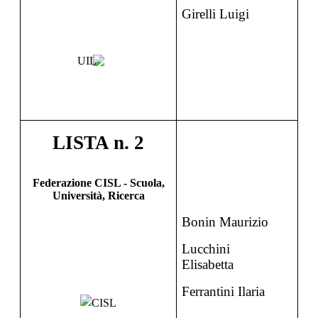
Girelli Luigi
LIST
A
n. 2
Federazione CISL -
Scuola,
Università, Ricerca
Bonin Maurizio
Lucchini
Elisabetta
Ferrantini Ilaria