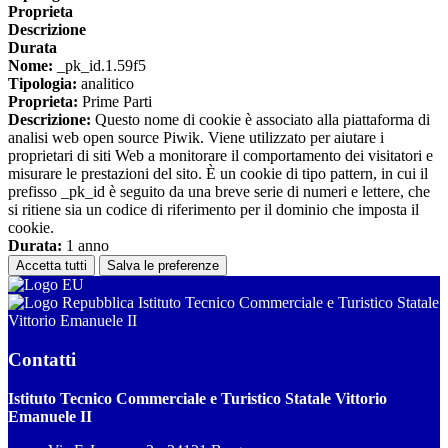
Proprieta
Descrizione
Durata
Nome:
_pk_id.1.59f5
Tipologia:
analitico
Proprieta:
Prime Parti
Descrizione:
Questo nome di cookie è associato alla piattaforma di
analisi web open source Piwik. Viene utilizzato per aiutare i
proprietari di siti Web a monitorare il comportamento dei visitatori e
misurare le prestazioni del sito. È un cookie di tipo pattern, in cui il
prefisso _pk_id è seguito da una breve serie di numeri e lettere, che
si ritiene sia un codice di riferimento per il dominio che imposta il
cookie.
Durata:
1 anno
Accetta tutti
Salva le preferenze
Istituto Tecnico Commerciale e Turistico Statale
Vittorio Emanuele II
Contatti
Istituto Tecnico Commerciale e Turistico Statale Vittorio
Emanuele II