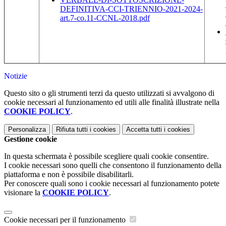
DEFINITIVA-CCI-TRIENNIO-2021-2024-
art.7-co.11-CCNL-2018.pdf
Notizie
Questo sito o gli strumenti terzi da questo utilizzati si avvalgono di
cookie necessari al funzionamento ed utili alle finalità illustrate nella
COOKIE POLICY
.
Personalizza
Rifiuta tutti
i cookies
Accetta tutti
i cookies
Gestione cookie
In questa schermata è possibile scegliere quali cookie consentire.
I cookie necessari sono quelli che consentono il funzionamento della
piattaforma e non è possibile disabilitarli.
Per conoscere quali sono i cookie necessari al funzionamento potete
visionare la
COOKIE POLICY
.
Cookie necessari per il funzionamento