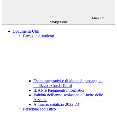
Menu di
navigazione
Documenti Utili
Famiglie e studenti
Esami integrativi e di idoneità, passaggi di
indirizzo - Corsi Diurni
IBAN e Pagamenti Informatici
Validità dell’anno scolastico e Limite delle
Assenze
Annuario natalizio 2022-23
Personale scolastico