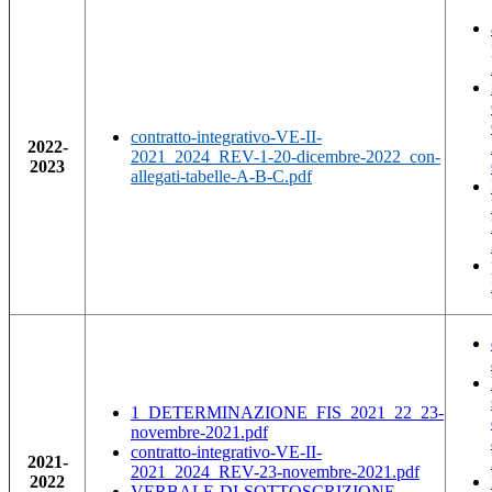
contratto-integrativo-VE-II-
2022-
2021_2024_REV-1-20-dicembre-2022_con-
2023
allegati-tabelle-A-B-C.pdf
1_DETERMINAZIONE_FIS_2021_22_23-
novembre-2021.pdf
contratto-integrativo-VE-II-
2021-
2021_2024_REV-23-novembre-2021.pdf
2022
VERBALE-DI-SOTTOSCRIZIONE-