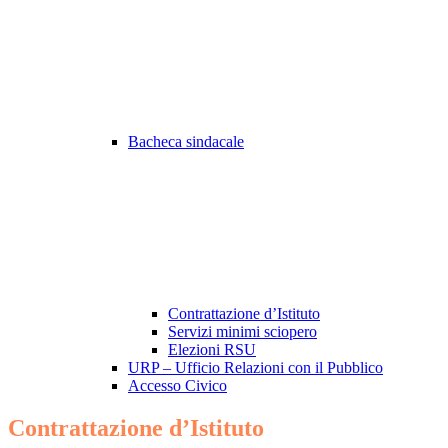
Bacheca sindacale
Contrattazione d’Istituto
Servizi minimi sciopero
Elezioni RSU
URP – Ufficio Relazioni con il Pubblico
Accesso Civico
Contrattazione d’Istituto