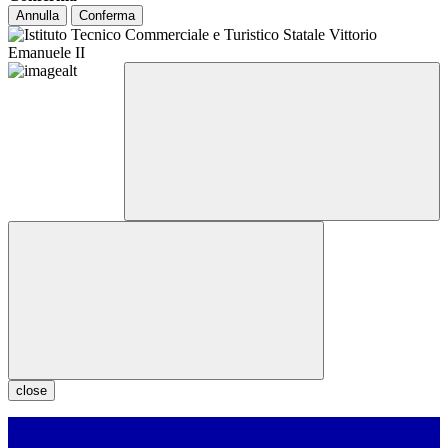
Annulla
Conferma
close