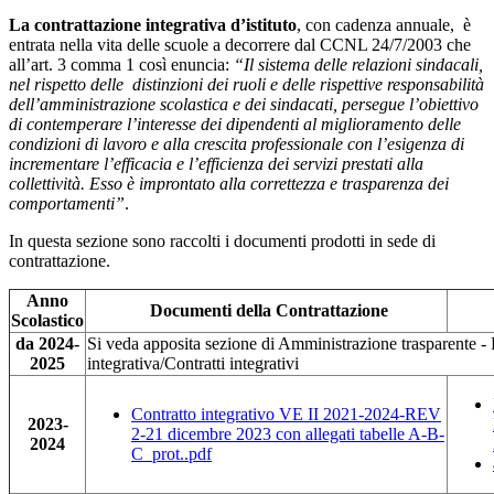
La contrattazione integrativa d’istituto
, con cadenza annuale, è
entrata nella vita delle scuole a decorrere dal CCNL 24/7/2003 che
all’art. 3 comma 1 così enuncia:
“Il sistema delle relazioni sindacali,
nel rispetto delle distinzioni dei ruoli e delle rispettive responsabilità
dell’amministrazione scolastica e dei sindacati, persegue l’obiettivo
di contemperare l’interesse dei dipendenti al miglioramento delle
condizioni di lavoro e alla crescita professionale con l’esigenza di
incrementare l’efficacia e l’efficienza dei servizi prestati alla
collettività. Esso è improntato alla correttezza e trasparenza dei
comportamenti”
.
In questa sezione sono raccolti i documenti prodotti in sede di
contrattazione.
Anno
Documenti della Contrattazione
Scolastico
da 2024-
Si veda apposita sezione di Amministrazione trasparente -
2025
integrativa/Contratti integrativi
Contratto integrativo VE II 2021-2024-REV
2023-
2-21 dicembre 2023 con allegati tabelle A-B-
2024
C_prot..pdf