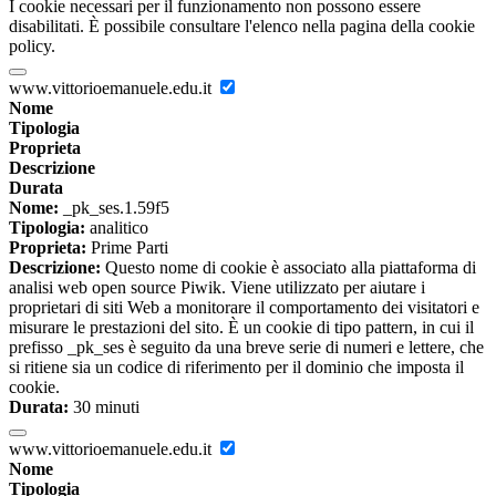
I cookie necessari per il funzionamento non possono essere
disabilitati. È possibile consultare l'elenco nella pagina della cookie
policy.
www.vittorioemanuele.edu.it
Nome
Tipologia
Proprieta
Descrizione
Durata
Nome:
_pk_ses.1.59f5
Tipologia:
analitico
Proprieta:
Prime Parti
Descrizione:
Questo nome di cookie è associato alla piattaforma di
analisi web open source Piwik. Viene utilizzato per aiutare i
proprietari di siti Web a monitorare il comportamento dei visitatori e
misurare le prestazioni del sito. È un cookie di tipo pattern, in cui il
prefisso _pk_ses è seguito da una breve serie di numeri e lettere, che
si ritiene sia un codice di riferimento per il dominio che imposta il
cookie.
Durata:
30 minuti
www.vittorioemanuele.edu.it
Nome
Tipologia