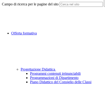
Campo di ricerca per le pagine del sito
Offerta formativa
Progettazione Didattica
Programmi contenuti irrinunciabili
Programmazioni di Dipartimento
Piano Didattico del Consiglio delle Classi