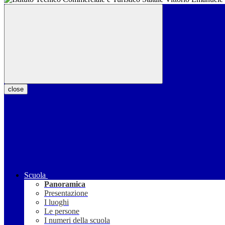
close
Scuola
Panoramica
Presentazione
I luoghi
Le persone
I numeri della scuola