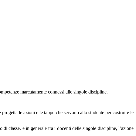
e competenze marcatamente connessi alle singole discipline.
e progetta le azioni e le tappe che servono allo studente per costruire le
o di classe, e in generale tra i docenti delle singole discipline, l’azione