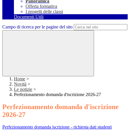
Panoramica
Offerta formativa
I progetti delle classi
Documenti Utili
Campo di ricerca per le pagine del sito
Home
>
Novità
>
Le notizie
>
Perfezionamento domanda d'iscrizione 2026-27
Perfezionamento domanda d'iscrizione
2026-27
Perfezionamento domanda iscrizione - richiesta dati studenti