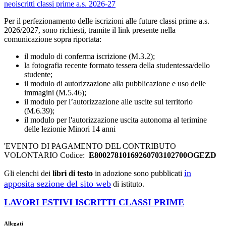
neoiscritti classi prime a.s. 2026-27
Per il perfezionamento delle iscrizioni alle future classi prime a.s.
2026/2027, sono richiesti, tramite il link presente nella
comunicazione sopra riportata:
il modulo di conferma iscrizione (M.3.2);
la fotografia recente formato tessera della studentessa/dello
studente;
il modulo di autorizzazione alla pubblicazione e uso delle
immagini (M.5.46);
il modulo per l’autorizzazione alle uscite sul territorio
(M.6.39);
il modulo per l'autorizzazione uscita autonoma al terimine
delle lezionie Minori 14 anni
'EVENTO DI PAGAMENTO DEL CONTRIBUTO
VOLONTARIO Codice:
E80027810169260703102700OGEZD
in
Gli elenchi dei
libri di testo
in adozione sono pubblicati
apposita sezione del sito
web
di istituto.
LAVORI ESTIVI ISCRITTI CLASSI PRIME
Allegati