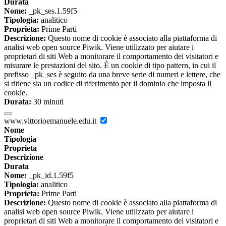
Durata
Nome:
_pk_ses.1.59f5
Tipologia:
analitico
Proprieta:
Prime Parti
Descrizione:
Questo nome di cookie è associato alla piattaforma di
analisi web open source Piwik. Viene utilizzato per aiutare i
proprietari di siti Web a monitorare il comportamento dei visitatori e
misurare le prestazioni del sito. È un cookie di tipo pattern, in cui il
prefisso _pk_ses è seguito da una breve serie di numeri e lettere, che
si ritiene sia un codice di riferimento per il dominio che imposta il
cookie.
Durata:
30 minuti
www.vittorioemanuele.edu.it
Nome
Tipologia
Proprieta
Descrizione
Durata
Nome:
_pk_id.1.59f5
Tipologia:
analitico
Proprieta:
Prime Parti
Descrizione:
Questo nome di cookie è associato alla piattaforma di
analisi web open source Piwik. Viene utilizzato per aiutare i
proprietari di siti Web a monitorare il comportamento dei visitatori e