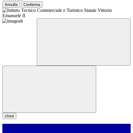
Annulla
Conferma
close