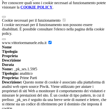
Per conoscere quali sono i cookie necessari al funzionamento potete
visionare la
COOKIE POLICY
.
Cookie necessari per il funzionamento
I cookie necessari per il funzionamento non possono essere
disabilitati. È possibile consultare l'elenco nella pagina della cookie
policy.
www.vittorioemanuele.edu.it
Nome
Tipologia
Proprieta
Descrizione
Durata
Nome:
_pk_ses.1.59f5
Tipologia:
analitico
Proprieta:
Prime Parti
Descrizione:
Questo nome di cookie è associato alla piattaforma di
analisi web open source Piwik. Viene utilizzato per aiutare i
proprietari di siti Web a monitorare il comportamento dei visitatori e
misurare le prestazioni del sito. È un cookie di tipo pattern, in cui il
prefisso _pk_ses è seguito da una breve serie di numeri e lettere, che
si ritiene sia un codice di riferimento per il dominio che imposta il
cookie.