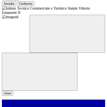
Annulla
Conferma
close