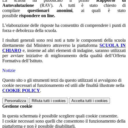
La scuola ha pubblicato il primo
Rapporto di
Autovalutazione
(RAV). A tutti è stato chiesto di
compilare
questionari anonimi
, ai quali è stato
possibile
rispondere on line.
L’elaborazione delle risposte ha consentito di comprendere i punti di
forza e debolezza della scuola.
I risultati generali sono resi noti a tutte le componenti della scuola
direttamente dal Ministero attraverso la piattaforma
SCUOLA IN
CHIARO
e, insieme ad altri elementi di indagine, saranno utilizzati
per avviare iniziative di miglioramento della qualità dell’Offerta
Formativa dell’Istituto.
Notizie
Questo sito o gli strumenti terzi da questo utilizzati si avvalgono di
cookie necessari al funzionamento ed utili alle finalità illustrate nella
COOKIE POLICY
.
Personalizza
Rifiuta tutti
i cookies
Accetta tutti
i cookies
Gestione cookie
In questa schermata è possibile scegliere quali cookie consentire.
I cookie necessari sono quelli che consentono il funzionamento della
piattaforma e non è possibile disabilitarli.