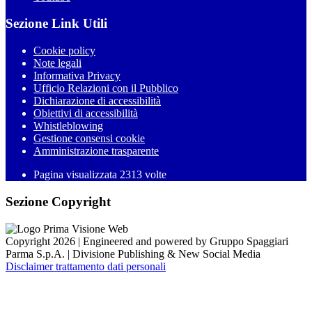
Sezione Link Utili
Cookie policy
Note legali
Informativa Privacy
Ufficio Relazioni con il Pubblico
Dichiarazione di accessibilità
Obiettivi di accessibilità
Whistleblowing
Gestione consensi cookie
Amministrazione trasparente
Pagina visualizzata
2313
volte
Sezione Copyright
Copyright 2026 | Engineered and powered by Gruppo Spaggiari
Parma S.p.A. | Divisione Publishing & New Social Media
Disclaimer trattamento dati personali