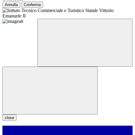
Annulla
Conferma
close