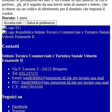
prefisso _pk_id è seguito da una breve serie di numeri e lettere, che
si ritiene sia un codice di riferimento per il dominio che imposta il
cookie.
Durata:
1 anno
Accetta tutti
Salva le preferenze
Istituto Tecnico Commerciale e Turistico Statale
Vittorio Emanuele II
Contatti
Istituto Tecnico Commerciale e Turistico Statale Vittorio
Emanuele II
Via F. Lussana 2 - 24121 Bergamo
Tel:
035.237171
Email:
bgtd030002@istruzione.it
Link per inviare una mail
PEC:
bgtd030002@pec.istruzione.it
Link per inviare una mail
C.F.: 80027810169
Seguici su
Facebook
Youtube