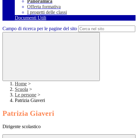
Panoramica
Offerta formativa
I progetti delle classi
Documenti Utili
Campo di ricerca per le pagine del sito
Home
>
Scuola
>
Le persone
>
Patrizia Giaveri
Patrizia Giaveri
Dirigente scolastico