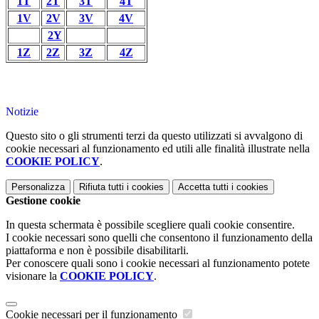
1T
2T
3T
4T
1V
2V
3V
4V
2Y
1Z
2Z
3Z
4Z
Notizie
Questo sito o gli strumenti terzi da questo utilizzati si avvalgono di
cookie necessari al funzionamento ed utili alle finalità illustrate nella
COOKIE POLICY
.
Personalizza
Rifiuta tutti
i cookies
Accetta tutti
i cookies
Gestione cookie
In questa schermata è possibile scegliere quali cookie consentire.
I cookie necessari sono quelli che consentono il funzionamento della
piattaforma e non è possibile disabilitarli.
Per conoscere quali sono i cookie necessari al funzionamento potete
visionare la
COOKIE POLICY
.
Cookie necessari per il funzionamento