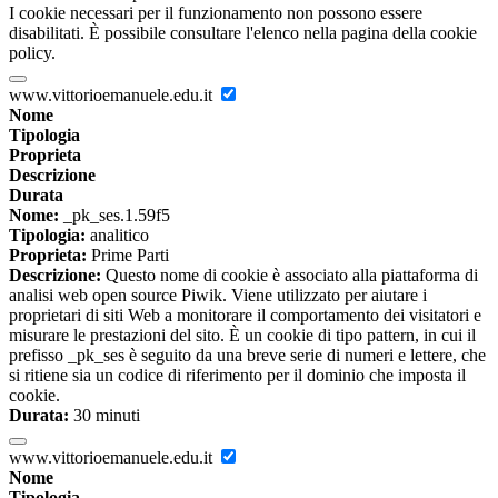
I cookie necessari per il funzionamento non possono essere
disabilitati. È possibile consultare l'elenco nella pagina della cookie
policy.
www.vittorioemanuele.edu.it
Nome
Tipologia
Proprieta
Descrizione
Durata
Nome:
_pk_ses.1.59f5
Tipologia:
analitico
Proprieta:
Prime Parti
Descrizione:
Questo nome di cookie è associato alla piattaforma di
analisi web open source Piwik. Viene utilizzato per aiutare i
proprietari di siti Web a monitorare il comportamento dei visitatori e
misurare le prestazioni del sito. È un cookie di tipo pattern, in cui il
prefisso _pk_ses è seguito da una breve serie di numeri e lettere, che
si ritiene sia un codice di riferimento per il dominio che imposta il
cookie.
Durata:
30 minuti
www.vittorioemanuele.edu.it
Nome
Tipologia