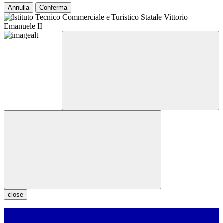
Annulla
Conferma
close