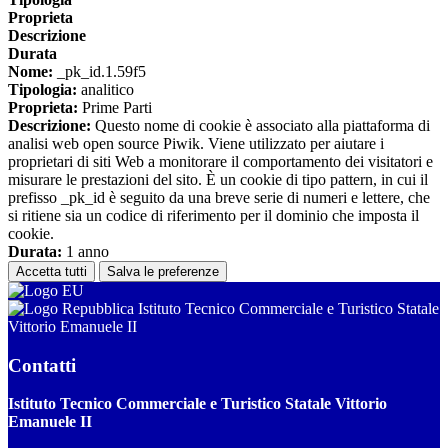
Proprieta
Descrizione
Durata
Nome:
_pk_id.1.59f5
Tipologia:
analitico
Proprieta:
Prime Parti
Descrizione:
Questo nome di cookie è associato alla piattaforma di
analisi web open source Piwik. Viene utilizzato per aiutare i
proprietari di siti Web a monitorare il comportamento dei visitatori e
misurare le prestazioni del sito. È un cookie di tipo pattern, in cui il
prefisso _pk_id è seguito da una breve serie di numeri e lettere, che
si ritiene sia un codice di riferimento per il dominio che imposta il
cookie.
Durata:
1 anno
Accetta tutti
Salva le preferenze
Istituto Tecnico Commerciale e Turistico Statale
Vittorio Emanuele II
Contatti
Istituto Tecnico Commerciale e Turistico Statale Vittorio
Emanuele II