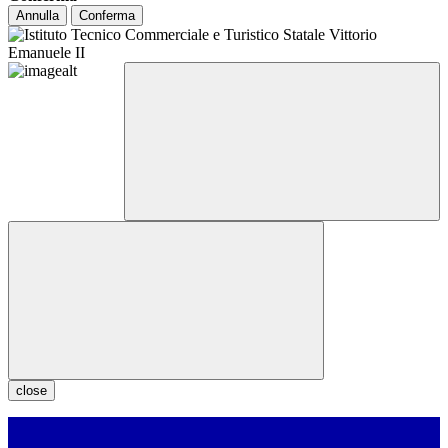
Annulla
Conferma
close