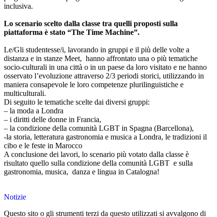
inclusiva.
Lo scenario scelto dalla classe tra quelli proposti sulla
piattaforma è stato “The Time Machine”.
Le/Gli studentesse/i, lavorando in gruppi e il più delle volte a
distanza e in stanze Meet, hanno affrontato una o più tematiche
socio-culturali in una città o in un paese da loro visitato e ne hanno
osservato l’evoluzione attraverso 2/3 periodi storici, utilizzando in
maniera consapevole le loro competenze plurilinguistiche e
multiculturali.
Di seguito le tematiche scelte dai diversi gruppi:
– la moda a Londra
– i diritti delle donne in Francia,
– la condizione della comunità LGBT in Spagna (Barcellona),
-la storia, letteratura gastronomia e musica a Londra, le tradizioni il
cibo e le feste in Marocco
A conclusione dei lavori, lo scenario più votato dalla classe è
risultato quello sulla condizione della comunità LGBT e sulla
gastronomia, musica, danza e lingua in Catalogna!
Notizie
Questo sito o gli strumenti terzi da questo utilizzati si avvalgono di