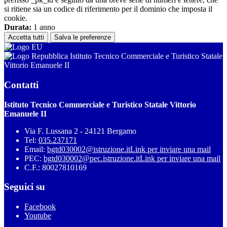
si ritiene sia un codice di riferimento per il dominio che imposta il
cookie.
Durata:
1 anno
Accetta tutti
Salva le preferenze
Istituto Tecnico Commerciale e Turistico Statale
Vittorio Emanuele II
Contatti
Istituto Tecnico Commerciale e Turistico Statale Vittorio
Emanuele II
Via F. Lussana 2 - 24121 Bergamo
Tel:
035.237171
Email:
bgtd030002@istruzione.it
Link per inviare una mail
PEC:
bgtd030002@pec.istruzione.it
Link per inviare una mail
C.F.: 80027810169
Seguici su
Facebook
Youtube