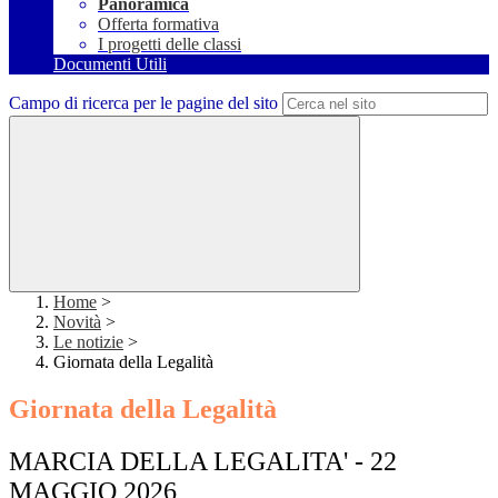
Panoramica
Offerta formativa
I progetti delle classi
Documenti Utili
Campo di ricerca per le pagine del sito
Home
>
Novità
>
Le notizie
>
Giornata della Legalità
Giornata della Legalità
MARCIA DELLA LEGALITA' - 22
MAGGIO 2026