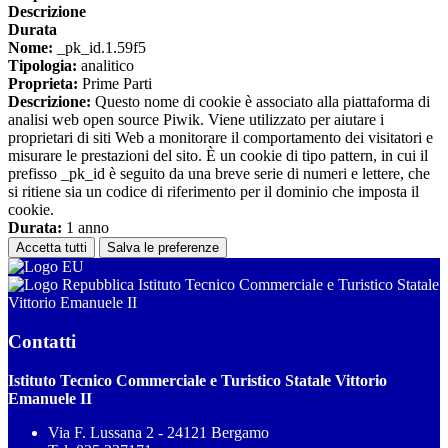
Descrizione
Durata
Nome:
_pk_id.1.59f5
Tipologia:
analitico
Proprieta:
Prime Parti
Descrizione:
Questo nome di cookie è associato alla piattaforma di
analisi web open source Piwik. Viene utilizzato per aiutare i
proprietari di siti Web a monitorare il comportamento dei visitatori e
misurare le prestazioni del sito. È un cookie di tipo pattern, in cui il
prefisso _pk_id è seguito da una breve serie di numeri e lettere, che
si ritiene sia un codice di riferimento per il dominio che imposta il
cookie.
Durata:
1 anno
Accetta tutti
Salva le preferenze
Istituto Tecnico Commerciale e Turistico Statale
Vittorio Emanuele II
Contatti
Istituto Tecnico Commerciale e Turistico Statale Vittorio
Emanuele II
Via F. Lussana 2 - 24121 Bergamo