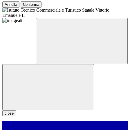
Annulla
Conferma
close