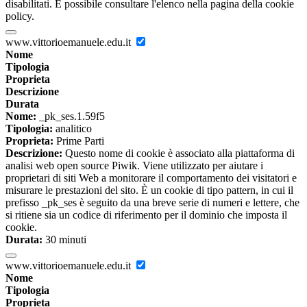
disabilitati. È possibile consultare l'elenco nella pagina della cookie
policy.
www.vittorioemanuele.edu.it
Nome
Tipologia
Proprieta
Descrizione
Durata
Nome:
_pk_ses.1.59f5
Tipologia:
analitico
Proprieta:
Prime Parti
Descrizione:
Questo nome di cookie è associato alla piattaforma di
analisi web open source Piwik. Viene utilizzato per aiutare i
proprietari di siti Web a monitorare il comportamento dei visitatori e
misurare le prestazioni del sito. È un cookie di tipo pattern, in cui il
prefisso _pk_ses è seguito da una breve serie di numeri e lettere, che
si ritiene sia un codice di riferimento per il dominio che imposta il
cookie.
Durata:
30 minuti
www.vittorioemanuele.edu.it
Nome
Tipologia
Proprieta