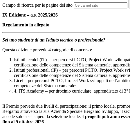
Campo di ricerca per le pagine del sito
IX Edizione – a.s. 2025/2026
Regolamento in allegato
Sei uno studente di un Istituto tecnico o professionale?
Questa edizione prevede 4 categorie di concorso:
Istituti tecnici (IT) – per percorsi PCTO, Project Work sviluppat
certificazione delle competenze del Sistema camerale, apprendist
Istituti professionali (IP) – per percorsi PCTO, Project Work svi
certificazione delle competenze del Sistema camerale, apprendist
Licei – per percorsi PCTO, Project Work sviluppati nell’ambito d
competenze del Sistema camerale;
4. ITS Academy – per tirocinio curriculare, apprendistato di 3° l
Il Premio prevede due livelli di partecipazione: il primo locale, prom
Bergamo attraverso la sua Azienda Speciale Bergamo Sviluppo, il seco
accede solo se si supera la selezione locale.
I progetti potranno esser
fino al 9 ottobre 2026
.