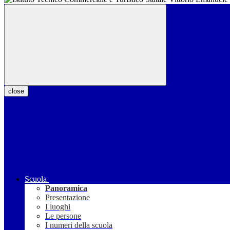
close
Scuola
Panoramica
Presentazione
I luoghi
Le persone
I numeri della scuola