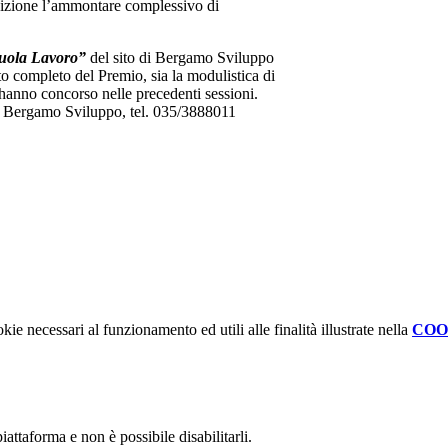
sizione l’ammontare complessivo di
uola Lavoro”
del sito di Bergamo Sviluppo
to completo del Premio, sia la modulistica di
e hanno concorso nelle precedenti sessioni.
 di Bergamo Sviluppo, tel. 035/3888011
kie necessari al funzionamento ed utili alle finalità illustrate nella
COO
attaforma e non è possibile disabilitarli.