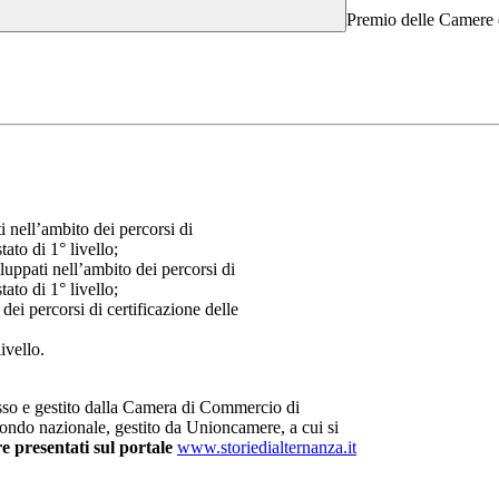
Premio delle Camere 
i nell’ambito dei percorsi di
ato di 1° livello;
luppati nell’ambito dei percorsi di
ato di 1° livello;
ei percorsi di certificazione delle
ivello.
osso e gestito dalla Camera di Commercio di
ndo nazionale, gestito da Unioncamere, a cui si
e presentati sul portale
www.storiedialternanza.it