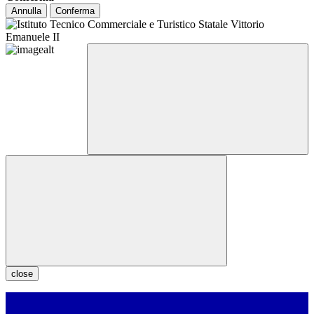
Annulla
Conferma
close