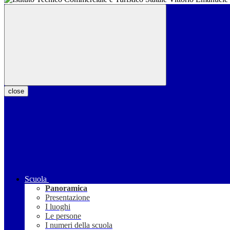
close
Scuola
Panoramica
Presentazione
I luoghi
Le persone
I numeri della scuola