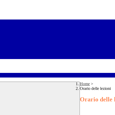
Home
>
Orario delle lezioni
Orario delle 