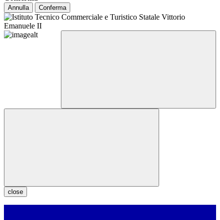
Annulla
Conferma
close