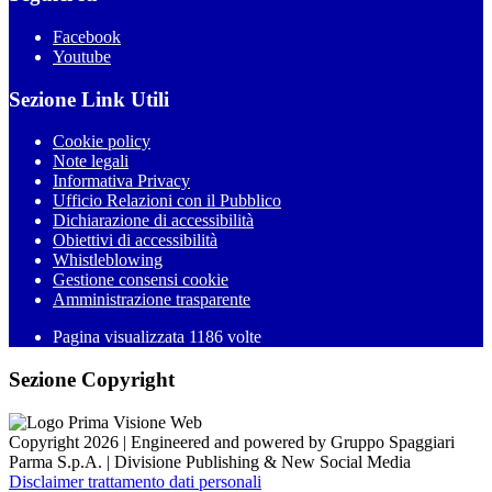
Facebook
Youtube
Sezione Link Utili
Cookie policy
Note legali
Informativa Privacy
Ufficio Relazioni con il Pubblico
Dichiarazione di accessibilità
Obiettivi di accessibilità
Whistleblowing
Gestione consensi cookie
Amministrazione trasparente
Pagina visualizzata
1186
volte
Sezione Copyright
Copyright 2026 | Engineered and powered by Gruppo Spaggiari
Parma S.p.A. | Divisione Publishing & New Social Media
Disclaimer trattamento dati personali