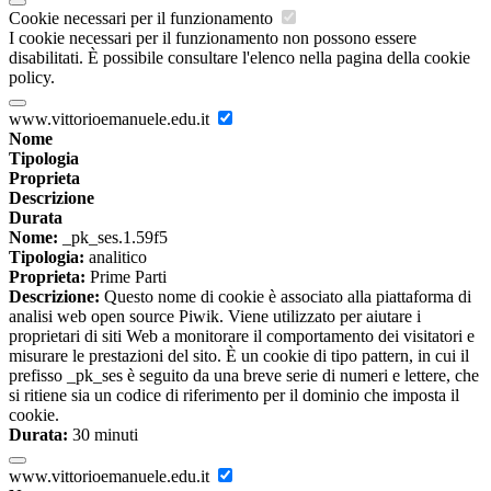
Cookie necessari per il funzionamento
I cookie necessari per il funzionamento non possono essere
disabilitati. È possibile consultare l'elenco nella pagina della cookie
policy.
www.vittorioemanuele.edu.it
Nome
Tipologia
Proprieta
Descrizione
Durata
Nome:
_pk_ses.1.59f5
Tipologia:
analitico
Proprieta:
Prime Parti
Descrizione:
Questo nome di cookie è associato alla piattaforma di
analisi web open source Piwik. Viene utilizzato per aiutare i
proprietari di siti Web a monitorare il comportamento dei visitatori e
misurare le prestazioni del sito. È un cookie di tipo pattern, in cui il
prefisso _pk_ses è seguito da una breve serie di numeri e lettere, che
si ritiene sia un codice di riferimento per il dominio che imposta il
cookie.
Durata:
30 minuti
www.vittorioemanuele.edu.it