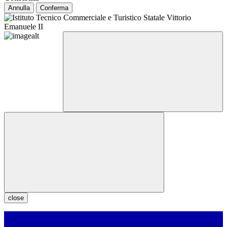
Annulla
Conferma
close