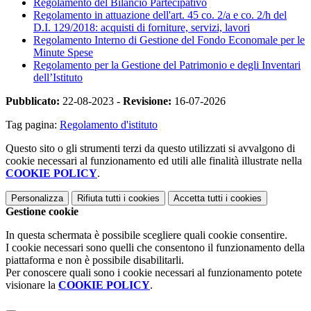
Regolamento del Bilancio Partecipativo
Regolamento in attuazione dell'art. 45 co. 2/a e co. 2/h del
D.I. 129/2018: acquisti di forniture, servizi, lavori
Regolamento Interno di Gestione del Fondo Economale per le
Minute Spese
Regolamento per la Gestione del Patrimonio e degli Inventari
dell’Istituto
Pubblicato:
22-08-2023 -
Revisione:
16-07-2026
Tag pagina:
Regolamento d'istituto
Questo sito o gli strumenti terzi da questo utilizzati si avvalgono di
cookie necessari al funzionamento ed utili alle finalità illustrate nella
COOKIE POLICY
.
Personalizza
Rifiuta tutti
i cookies
Accetta tutti
i cookies
Gestione cookie
In questa schermata è possibile scegliere quali cookie consentire.
I cookie necessari sono quelli che consentono il funzionamento della
piattaforma e non è possibile disabilitarli.
Per conoscere quali sono i cookie necessari al funzionamento potete
visionare la
COOKIE POLICY
.