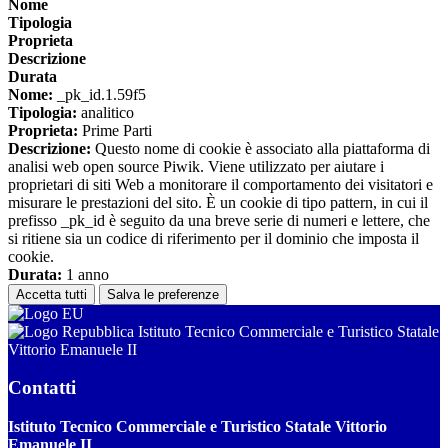
Nome
Tipologia
Proprieta
Descrizione
Durata
Nome:
_pk_id.1.59f5
Tipologia:
analitico
Proprieta:
Prime Parti
Descrizione:
Questo nome di cookie è associato alla piattaforma di
analisi web open source Piwik. Viene utilizzato per aiutare i
proprietari di siti Web a monitorare il comportamento dei visitatori e
misurare le prestazioni del sito. È un cookie di tipo pattern, in cui il
prefisso _pk_id è seguito da una breve serie di numeri e lettere, che
si ritiene sia un codice di riferimento per il dominio che imposta il
cookie.
Durata:
1 anno
Accetta tutti
Salva le preferenze
Istituto Tecnico Commerciale e Turistico Statale
Vittorio Emanuele II
Contatti
Istituto Tecnico Commerciale e Turistico Statale Vittorio
Emanuele II