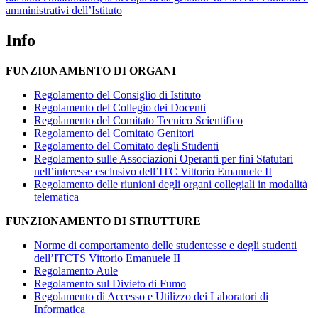
amministrativi dell’Istituto
Info
FUNZIONAMENTO DI ORGANI
Regolamento del Consiglio di Istituto
Regolamento del Collegio dei Docenti
Regolamento del Comitato Tecnico Scientifico
Regolamento del Comitato Genitori
Regolamento del Comitato degli Studenti
Regolamento sulle Associazioni Operanti per fini Statutari
nell’interesse esclusivo dell’ITC Vittorio Emanuele II
Regolamento delle riunioni degli organi collegiali in modalità
telematica
FUNZIONAMENTO DI STRUTTURE
Norme di comportamento delle studentesse e degli studenti
dell’ITCTS Vittorio Emanuele II
Regolamento Aule
Regolamento sul Divieto di Fumo
Regolamento di Accesso e Utilizzo dei Laboratori di
Informatica