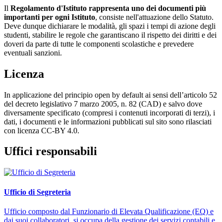
Il
Regolamento d'Istituto rappresenta uno dei documenti più
importanti per ogni Istituto
, consiste nell'attuazione dello Statuto.
Deve dunque dichiarare le modalità, gli spazi i tempi di azione degli
studenti, stabilire le regole che garantiscano il rispetto dei diritti e dei
doveri da parte di tutte le componenti scolastiche e prevedere
eventuali sanzioni.
Licenza
In applicazione del principio open by default ai sensi dell’articolo 52
del decreto legislativo 7 marzo 2005, n. 82 (CAD) e salvo dove
diversamente specificato (compresi i contenuti incorporati di terzi), i
dati, i documenti e le informazioni pubblicati sul sito sono rilasciati
con licenza CC-BY 4.0.
Uffici responsabili
Ufficio di Segreteria
Ufficio composto dal Funzionario di Elevata Qualificazione (EQ) e
dai suoi collaboratori, si occupa della gestione dei servizi contabili e