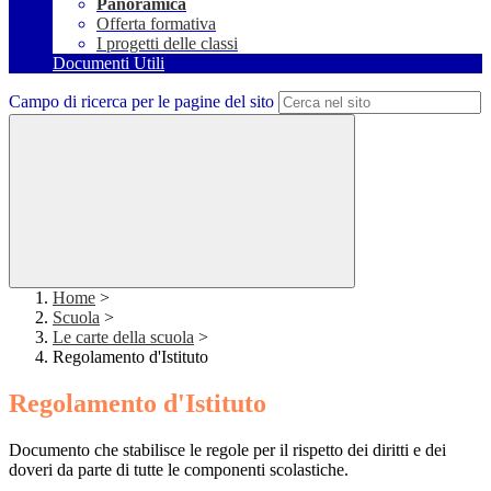
Panoramica
Offerta formativa
I progetti delle classi
Documenti Utili
Campo di ricerca per le pagine del sito
Home
>
Scuola
>
Le carte della scuola
>
Regolamento d'Istituto
Regolamento d'Istituto
Documento che stabilisce le regole per il rispetto dei diritti e dei
doveri da parte di tutte le componenti scolastiche.