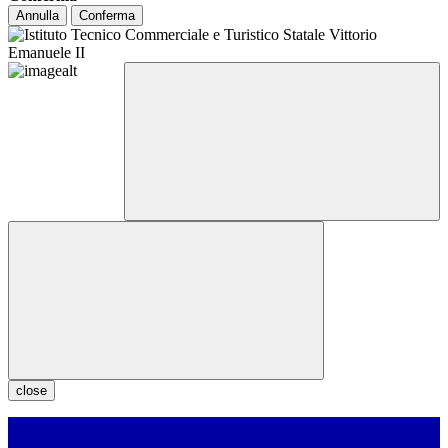
Annulla
Conferma
close