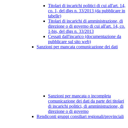
Titolari di incarichi politici di cui all'art. 14,
co. 1, del dlgs n. 33/2013 (da pubblicare in
tabelle)
Titolari di incarichi di amministrazione, di
direzione o di governo di cui all'art. 14, co.
1-bis, del dlgs n. 33/2013
Cessati dall'incarico (documentazione da
pubblicare sul sito web)
Sanzioni per mancata comunicazione dei dati
Sanzioni per mancata o incompleta
comunicazione dei dati da parte dei titolari
di incarichi politici, di amministrazione, di
direzione o di governo
Rendiconti gruppi consiliari regionali/provinciali