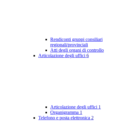
Rendiconti gruppi consiliari
regionali/provinciali
Atti degli organi di controllo
Articolazione degli uffici
6
Articolazione degli uffici
1
Organigramma
1
Telefono e posta elettronica
2