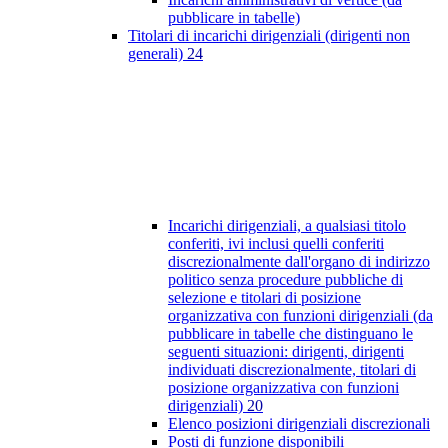
pubblicare in tabelle)
Titolari di incarichi dirigenziali (dirigenti non
generali)
24
Incarichi dirigenziali, a qualsiasi titolo
conferiti, ivi inclusi quelli conferiti
discrezionalmente dall'organo di indirizzo
politico senza procedure pubbliche di
selezione e titolari di posizione
organizzativa con funzioni dirigenziali (da
pubblicare in tabelle che distinguano le
seguenti situazioni: dirigenti, dirigenti
individuati discrezionalmente, titolari di
posizione organizzativa con funzioni
dirigenziali)
20
Elenco posizioni dirigenziali discrezionali
Posti di funzione disponibili