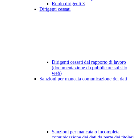
Ruolo dirigenti
3
Dirigenti cessati
Dirigenti cessati dal rapporto di lavoro
(documentazione da pubblicare sul sito
web)
Sanzioni per mancata comunicazione dei dati
Sanzioni per mancata o incompleta
comunicazione dei dati da parte dei titolari