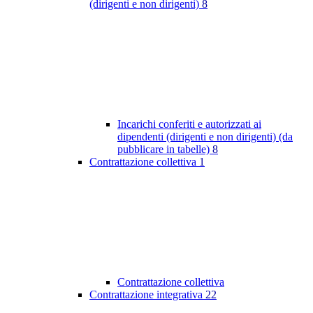
(dirigenti e non dirigenti)
8
Incarichi conferiti e autorizzati ai
dipendenti (dirigenti e non dirigenti) (da
pubblicare in tabelle)
8
Contrattazione collettiva
1
Contrattazione collettiva
Contrattazione integrativa
22