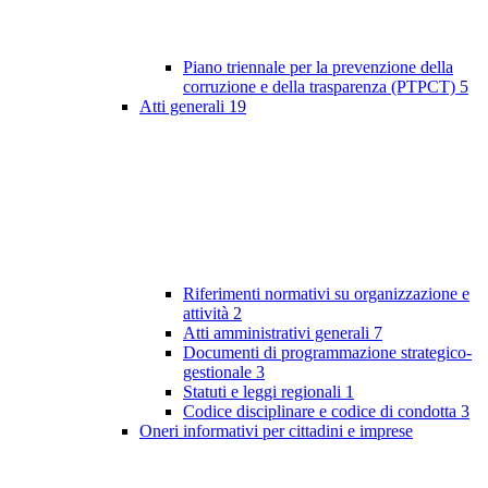
Piano triennale per la prevenzione della
corruzione e della trasparenza (PTPCT)
5
Atti generali
19
Riferimenti normativi su organizzazione e
attività
2
Atti amministrativi generali
7
Documenti di programmazione strategico-
gestionale
3
Statuti e leggi regionali
1
Codice disciplinare e codice di condotta
3
Oneri informativi per cittadini e imprese