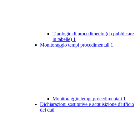
Tipologie di procedimento (da pubblicare
in tabelle)
1
Monitoraggio tempi procedimentali
1
Monitoraggio tempi procedimentali
1
Dichiarazioni sostitutive e acquisizione d'ufficio
dei dati