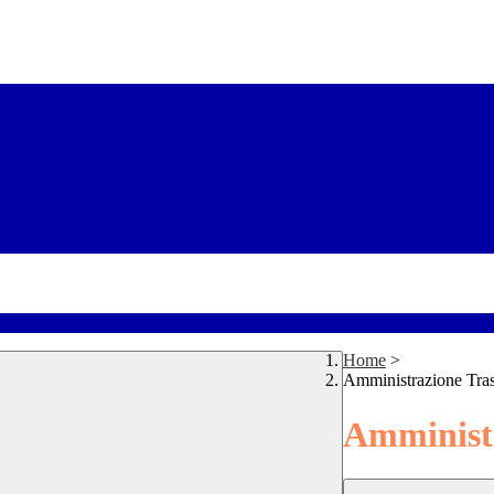
Home
>
Amministrazione Tra
Amministr