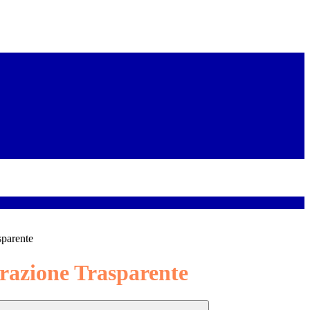
sparente
azione Trasparente