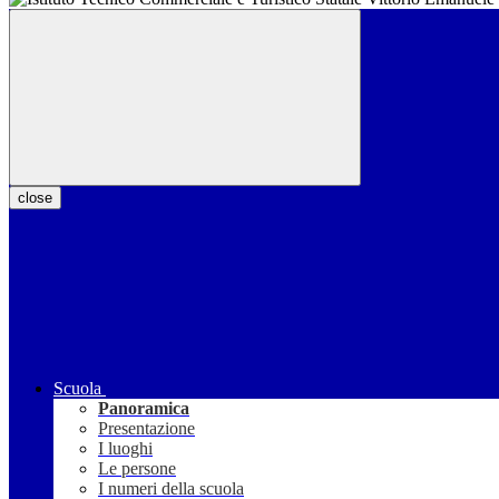
close
Scuola
Panoramica
Presentazione
I luoghi
Le persone
I numeri della scuola