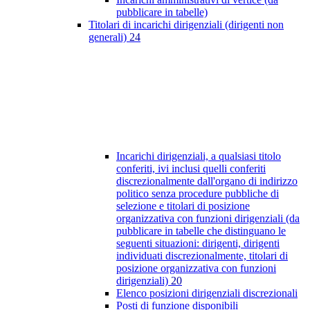
pubblicare in tabelle)
Titolari di incarichi dirigenziali (dirigenti non
generali)
24
Incarichi dirigenziali, a qualsiasi titolo
conferiti, ivi inclusi quelli conferiti
discrezionalmente dall'organo di indirizzo
politico senza procedure pubbliche di
selezione e titolari di posizione
organizzativa con funzioni dirigenziali (da
pubblicare in tabelle che distinguano le
seguenti situazioni: dirigenti, dirigenti
individuati discrezionalmente, titolari di
posizione organizzativa con funzioni
dirigenziali)
20
Elenco posizioni dirigenziali discrezionali
Posti di funzione disponibili