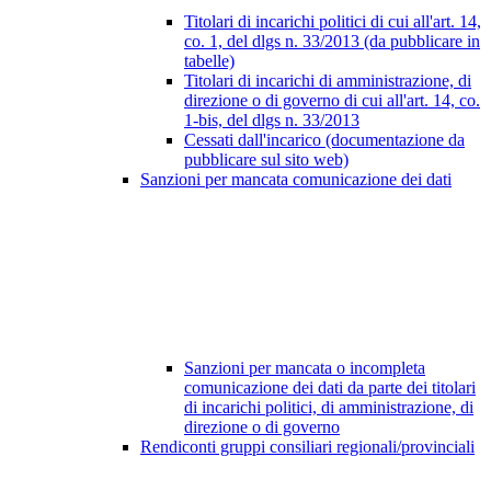
Titolari di incarichi politici di cui all'art. 14,
co. 1, del dlgs n. 33/2013 (da pubblicare in
tabelle)
Titolari di incarichi di amministrazione, di
direzione o di governo di cui all'art. 14, co.
1-bis, del dlgs n. 33/2013
Cessati dall'incarico (documentazione da
pubblicare sul sito web)
Sanzioni per mancata comunicazione dei dati
Sanzioni per mancata o incompleta
comunicazione dei dati da parte dei titolari
di incarichi politici, di amministrazione, di
direzione o di governo
Rendiconti gruppi consiliari regionali/provinciali