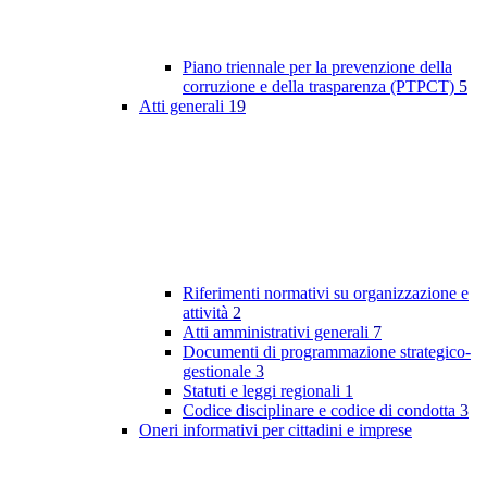
Piano triennale per la prevenzione della
corruzione e della trasparenza (PTPCT)
5
Atti generali
19
Riferimenti normativi su organizzazione e
attività
2
Atti amministrativi generali
7
Documenti di programmazione strategico-
gestionale
3
Statuti e leggi regionali
1
Codice disciplinare e codice di condotta
3
Oneri informativi per cittadini e imprese