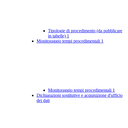
Tipologie di procedimento (da pubblicare
in tabelle)
1
Monitoraggio tempi procedimentali
1
Monitoraggio tempi procedimentali
1
Dichiarazioni sostitutive e acquisizione d'ufficio
dei dati