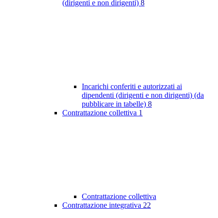
(dirigenti e non dirigenti)
8
Incarichi conferiti e autorizzati ai
dipendenti (dirigenti e non dirigenti) (da
pubblicare in tabelle)
8
Contrattazione collettiva
1
Contrattazione collettiva
Contrattazione integrativa
22