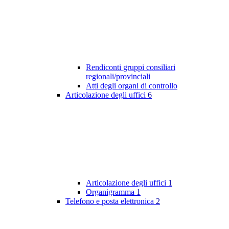
Rendiconti gruppi consiliari
regionali/provinciali
Atti degli organi di controllo
Articolazione degli uffici
6
Articolazione degli uffici
1
Organigramma
1
Telefono e posta elettronica
2