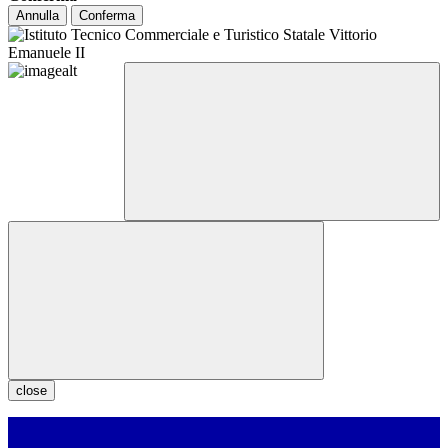
Annulla
Conferma
close