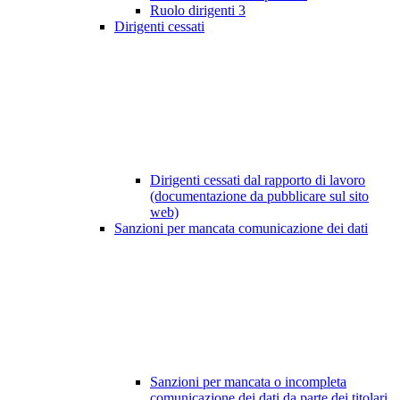
Ruolo dirigenti
3
Dirigenti cessati
Dirigenti cessati dal rapporto di lavoro
(documentazione da pubblicare sul sito
web)
Sanzioni per mancata comunicazione dei dati
Sanzioni per mancata o incompleta
comunicazione dei dati da parte dei titolari