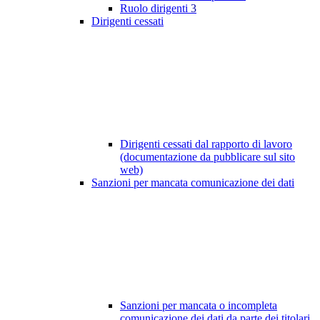
Ruolo dirigenti
3
Dirigenti cessati
Dirigenti cessati dal rapporto di lavoro
(documentazione da pubblicare sul sito
web)
Sanzioni per mancata comunicazione dei dati
Sanzioni per mancata o incompleta
comunicazione dei dati da parte dei titolari