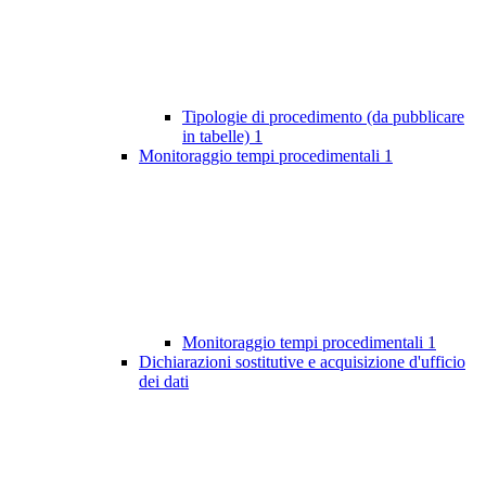
Tipologie di procedimento (da pubblicare
in tabelle)
1
Monitoraggio tempi procedimentali
1
Monitoraggio tempi procedimentali
1
Dichiarazioni sostitutive e acquisizione d'ufficio
dei dati