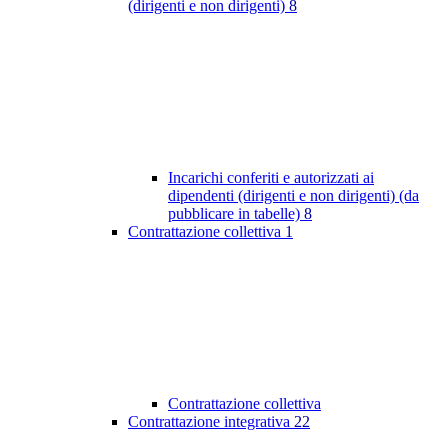
(dirigenti e non dirigenti)
8
Incarichi conferiti e autorizzati ai
dipendenti (dirigenti e non dirigenti) (da
pubblicare in tabelle)
8
Contrattazione collettiva
1
Contrattazione collettiva
Contrattazione integrativa
22