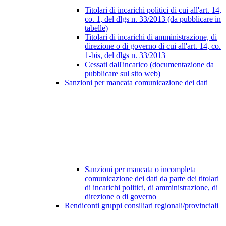
Titolari di incarichi politici di cui all'art. 14,
co. 1, del dlgs n. 33/2013 (da pubblicare in
tabelle)
Titolari di incarichi di amministrazione, di
direzione o di governo di cui all'art. 14, co.
1-bis, del dlgs n. 33/2013
Cessati dall'incarico (documentazione da
pubblicare sul sito web)
Sanzioni per mancata comunicazione dei dati
Sanzioni per mancata o incompleta
comunicazione dei dati da parte dei titolari
di incarichi politici, di amministrazione, di
direzione o di governo
Rendiconti gruppi consiliari regionali/provinciali