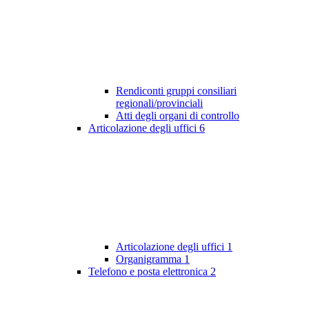
Rendiconti gruppi consiliari
regionali/provinciali
Atti degli organi di controllo
Articolazione degli uffici
6
Articolazione degli uffici
1
Organigramma
1
Telefono e posta elettronica
2