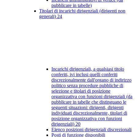
pubblicare in tabelle)
Titolari di incarichi dirigenziali (dirigenti non
generali)
24
Incarichi dirigenziali, a qualsiasi titolo
conferiti, ivi inclusi quelli conferiti
discrezionalmente dall'organo di indirizzo
politico senza procedure pubbliche di
selezione e titolari di posizione
organizzativa con funzioni dirigenziali (da
pubblicare in tabelle che distinguano le
seguenti situazioni: dirigenti, dirigenti
individuati discrezionalmente, titolari di
posizione organizzativa con funzioni
dirigenziali)
20
Elenco posizioni dirigenziali discrezionali
Posti di funzione disponibili