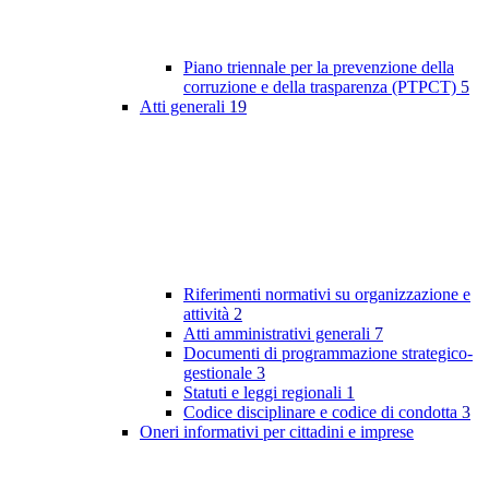
Piano triennale per la prevenzione della
corruzione e della trasparenza (PTPCT)
5
Atti generali
19
Riferimenti normativi su organizzazione e
attività
2
Atti amministrativi generali
7
Documenti di programmazione strategico-
gestionale
3
Statuti e leggi regionali
1
Codice disciplinare e codice di condotta
3
Oneri informativi per cittadini e imprese