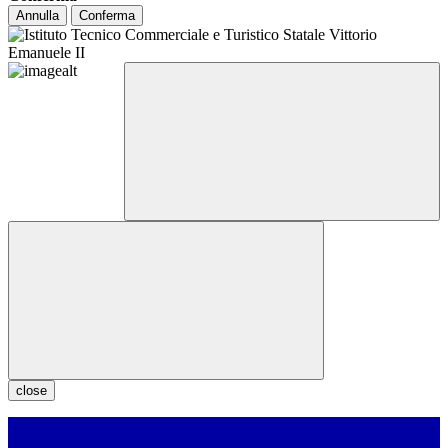
Annulla
Conferma
close