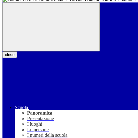
close
Scuola
Panoramica
Presentazione
I luoghi
Le persone
I numeri della scuola