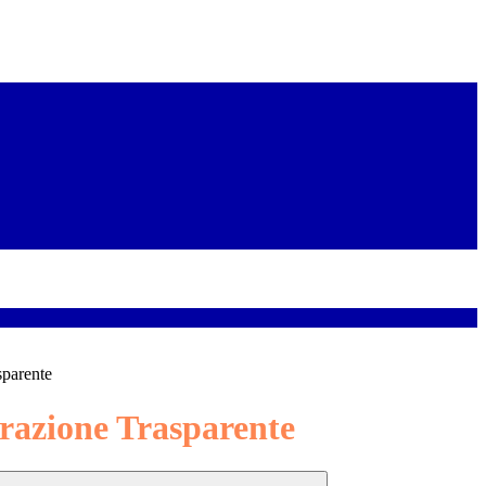
sparente
azione Trasparente