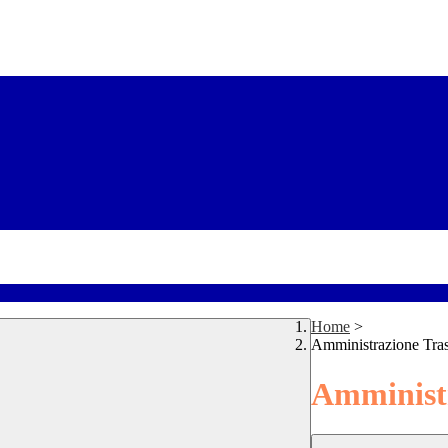
Home
>
Amministrazione Tra
Amministr