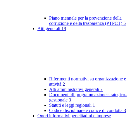
Piano triennale per la prevenzione della
corruzione e della trasparenza (PTPCT)
5
Atti generali
19
Riferimenti normativi su organizzazione e
attività
2
Atti amministrativi generali
7
Documenti di programmazione strategico-
gestionale
3
Statuti e leggi regionali
1
Codice disciplinare e codice di condotta
3
Oneri informativi per cittadini e imprese