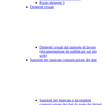
Ruolo dirigenti
3
Dirigenti cessati
Dirigenti cessati dal rapporto di lavoro
(documentazione da pubblicare sul sito
web)
Sanzioni per mancata comunicazione dei dati
Sanzioni per mancata o incompleta
comunicazione dei dati da parte dei titolari