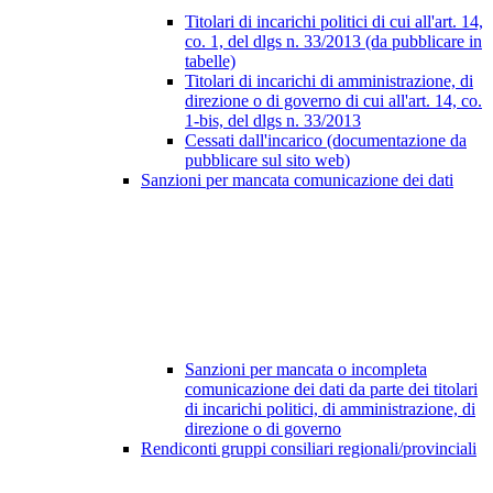
Titolari di incarichi politici di cui all'art. 14,
co. 1, del dlgs n. 33/2013 (da pubblicare in
tabelle)
Titolari di incarichi di amministrazione, di
direzione o di governo di cui all'art. 14, co.
1-bis, del dlgs n. 33/2013
Cessati dall'incarico (documentazione da
pubblicare sul sito web)
Sanzioni per mancata comunicazione dei dati
Sanzioni per mancata o incompleta
comunicazione dei dati da parte dei titolari
di incarichi politici, di amministrazione, di
direzione o di governo
Rendiconti gruppi consiliari regionali/provinciali