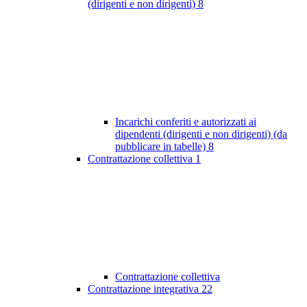
(dirigenti e non dirigenti)
8
Incarichi conferiti e autorizzati ai
dipendenti (dirigenti e non dirigenti) (da
pubblicare in tabelle)
8
Contrattazione collettiva
1
Contrattazione collettiva
Contrattazione integrativa
22