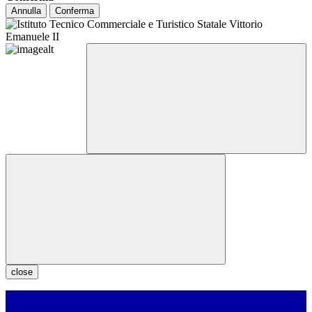
Annulla
Conferma
close