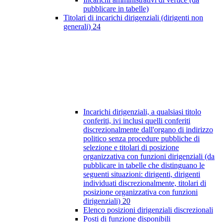
pubblicare in tabelle)
Titolari di incarichi dirigenziali (dirigenti non
generali)
24
Incarichi dirigenziali, a qualsiasi titolo
conferiti, ivi inclusi quelli conferiti
discrezionalmente dall'organo di indirizzo
politico senza procedure pubbliche di
selezione e titolari di posizione
organizzativa con funzioni dirigenziali (da
pubblicare in tabelle che distinguano le
seguenti situazioni: dirigenti, dirigenti
individuati discrezionalmente, titolari di
posizione organizzativa con funzioni
dirigenziali)
20
Elenco posizioni dirigenziali discrezionali
Posti di funzione disponibili