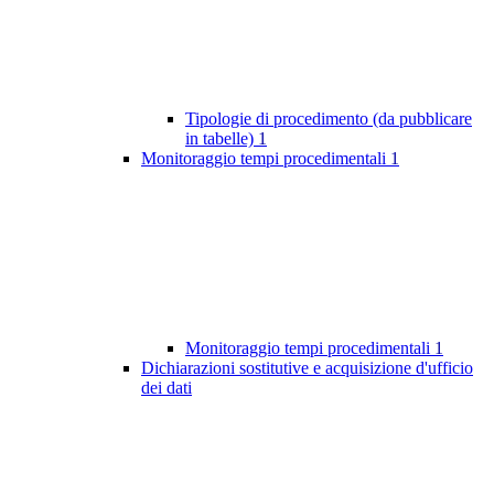
Tipologie di procedimento (da pubblicare
in tabelle)
1
Monitoraggio tempi procedimentali
1
Monitoraggio tempi procedimentali
1
Dichiarazioni sostitutive e acquisizione d'ufficio
dei dati