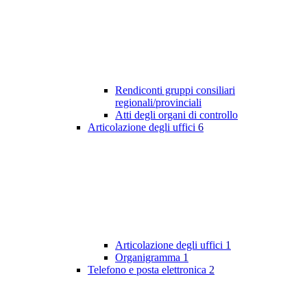
Rendiconti gruppi consiliari
regionali/provinciali
Atti degli organi di controllo
Articolazione degli uffici
6
Articolazione degli uffici
1
Organigramma
1
Telefono e posta elettronica
2