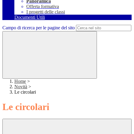
Panoramica
Offerta formativa
I progetti delle classi
Documenti Utili
Campo di ricerca per le pagine del sito
Home
>
Novità
>
Le circolari
Le circolari