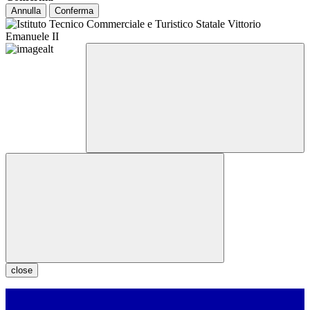
Annulla
Conferma
close