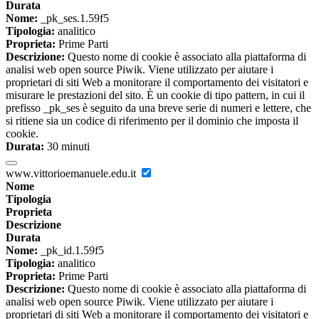
Durata
Nome:
_pk_ses.1.59f5
Tipologia:
analitico
Proprieta:
Prime Parti
Descrizione:
Questo nome di cookie è associato alla piattaforma di
analisi web open source Piwik. Viene utilizzato per aiutare i
proprietari di siti Web a monitorare il comportamento dei visitatori e
misurare le prestazioni del sito. È un cookie di tipo pattern, in cui il
prefisso _pk_ses è seguito da una breve serie di numeri e lettere, che
si ritiene sia un codice di riferimento per il dominio che imposta il
cookie.
Durata:
30 minuti
www.vittorioemanuele.edu.it
Nome
Tipologia
Proprieta
Descrizione
Durata
Nome:
_pk_id.1.59f5
Tipologia:
analitico
Proprieta:
Prime Parti
Descrizione:
Questo nome di cookie è associato alla piattaforma di
analisi web open source Piwik. Viene utilizzato per aiutare i
proprietari di siti Web a monitorare il comportamento dei visitatori e