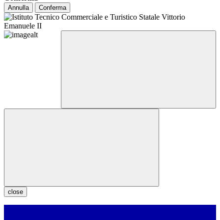
Annulla
Conferma
close