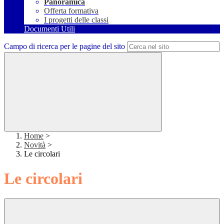
Panoramica
Offerta formativa
I progetti delle classi
Documenti Utili
Campo di ricerca per le pagine del sito
Home
>
Novità
>
Le circolari
Le circolari