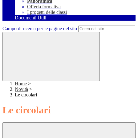
Panoramica
Offerta formativa
I progetti delle classi
Documenti Utili
Campo di ricerca per le pagine del sito
Home
>
Novità
>
Le circolari
Le circolari