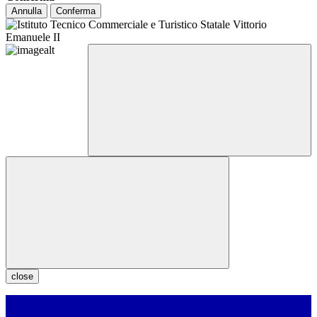
Annulla
Conferma
close