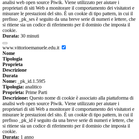
analisi web open source Piwik. Viene utilizzato per aiutare i
proprietari di siti Web a monitorare il comportamento dei visitatori e
misurare le prestazioni del sito. È un cookie di tipo pattern, in cui il
prefisso _pk_ses è seguito da una breve serie di numeri e lettere, che
si ritiene sia un codice di riferimento per il dominio che imposta il
cookie.
Durata:
30 minuti
www.vittorioemanuele.edu.it
Nome
Tipologia
Proprieta
Descrizione
Durata
Nome:
_pk_id.1.59f5
Tipologia:
analitico
Proprieta:
Prime Parti
Descrizione:
Questo nome di cookie è associato alla piattaforma di
analisi web open source Piwik. Viene utilizzato per aiutare i
proprietari di siti Web a monitorare il comportamento dei visitatori e
misurare le prestazioni del sito. È un cookie di tipo pattern, in cui il
prefisso _pk_id è seguito da una breve serie di numeri e lettere, che
si ritiene sia un codice di riferimento per il dominio che imposta il
cookie.
Durata:
1 anno