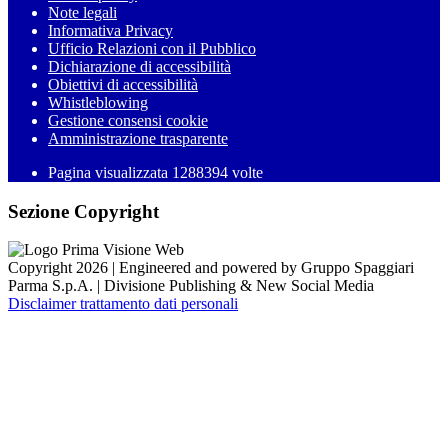
Note legali
Informativa Privacy
Ufficio Relazioni con il Pubblico
Dichiarazione di accessibilità
Obiettivi di accessibilità
Whistleblowing
Gestione consensi cookie
Amministrazione trasparente
Pagina visualizzata
1288394
volte
Sezione Copyright
Copyright 2026 | Engineered and powered by Gruppo Spaggiari
Parma S.p.A. | Divisione Publishing & New Social Media
Disclaimer trattamento dati personali