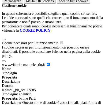
Personalizza
Rifiuta tutti
i cookies
Accetta tutti
i cookies
Gestione cookie
In questa schermata è possibile scegliere quali cookie consentire.
I cookie necessari sono quelli che consentono il funzionamento della
piattaforma e non è possibile disabilitarli.
Per conoscere quali sono i cookie necessari al funzionamento potete
visionare la
COOKIE POLICY
.
Cookie necessari per il funzionamento
I cookie necessari per il funzionamento non possono essere
disabilitati. È possibile consultare l'elenco nella pagina della cookie
policy.
www.vittorioemanuele.edu.it
Nome
Tipologia
Proprieta
Descrizione
Durata
Nome:
_pk_ses.1.59f5
Tipologia:
analitico
Proprieta:
Prime Parti
Descrizione:
Questo nome di cookie è associato alla piattaforma di