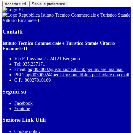
Accetta tutti
Salva le preferenze
Istituto Tecnico Commerciale e Turistico Statale
Vittorio Emanuele II
Contatti
Istituto Tecnico Commerciale e Turistico Statale Vittorio
Emanuele II
Via F. Lussana 2 - 24121 Bergamo
Tel:
035.237171
Email:
bgtd030002@istruzione.it
Link per inviare una mail
PEC:
bgtd030002@pec.istruzione.it
Link per inviare una mail
C.F.: 80027810169
Seguici su
Facebook
Youtube
Sezione Link Utili
Cookie policy