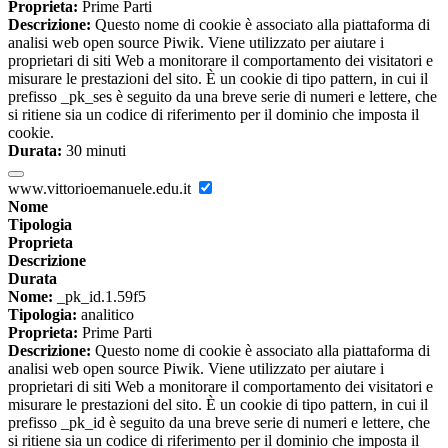
Proprieta:
Prime Parti
Descrizione:
Questo nome di cookie è associato alla piattaforma di
analisi web open source Piwik. Viene utilizzato per aiutare i
proprietari di siti Web a monitorare il comportamento dei visitatori e
misurare le prestazioni del sito. È un cookie di tipo pattern, in cui il
prefisso _pk_ses è seguito da una breve serie di numeri e lettere, che
si ritiene sia un codice di riferimento per il dominio che imposta il
cookie.
Durata:
30 minuti
www.vittorioemanuele.edu.it
Nome
Tipologia
Proprieta
Descrizione
Durata
Nome:
_pk_id.1.59f5
Tipologia:
analitico
Proprieta:
Prime Parti
Descrizione:
Questo nome di cookie è associato alla piattaforma di
analisi web open source Piwik. Viene utilizzato per aiutare i
proprietari di siti Web a monitorare il comportamento dei visitatori e
misurare le prestazioni del sito. È un cookie di tipo pattern, in cui il
prefisso _pk_id è seguito da una breve serie di numeri e lettere, che
si ritiene sia un codice di riferimento per il dominio che imposta il