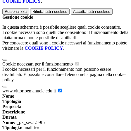
COOKIE POLICY
.
Personalizza
Rifiuta tutti
i cookies
Accetta tutti
i cookies
Gestione cookie
In questa schermata è possibile scegliere quali cookie consentire.
I cookie necessari sono quelli che consentono il funzionamento della
piattaforma e non è possibile disabilitarli.
Per conoscere quali sono i cookie necessari al funzionamento potete
visionare la
COOKIE POLICY
.
Cookie necessari per il funzionamento
I cookie necessari per il funzionamento non possono essere
disabilitati. È possibile consultare l'elenco nella pagina della cookie
policy.
www.vittorioemanuele.edu.it
Nome
Tipologia
Proprieta
Descrizione
Durata
Nome:
_pk_ses.1.59f5
Tipologia:
analitico