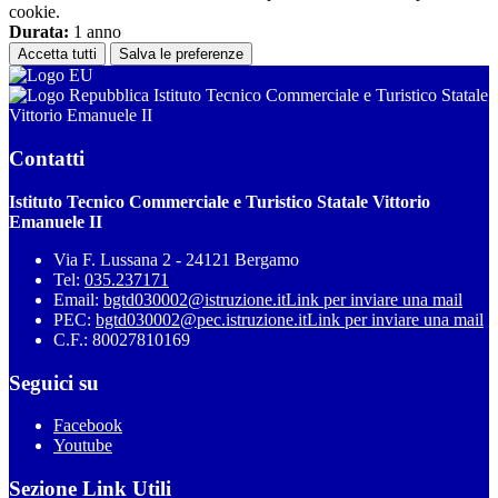
cookie.
Durata:
1 anno
Accetta tutti
Salva le preferenze
Istituto Tecnico Commerciale e Turistico Statale
Vittorio Emanuele II
Contatti
Istituto Tecnico Commerciale e Turistico Statale Vittorio
Emanuele II
Via F. Lussana 2 - 24121 Bergamo
Tel:
035.237171
Email:
bgtd030002@istruzione.it
Link per inviare una mail
PEC:
bgtd030002@pec.istruzione.it
Link per inviare una mail
C.F.: 80027810169
Seguici su
Facebook
Youtube
Sezione Link Utili