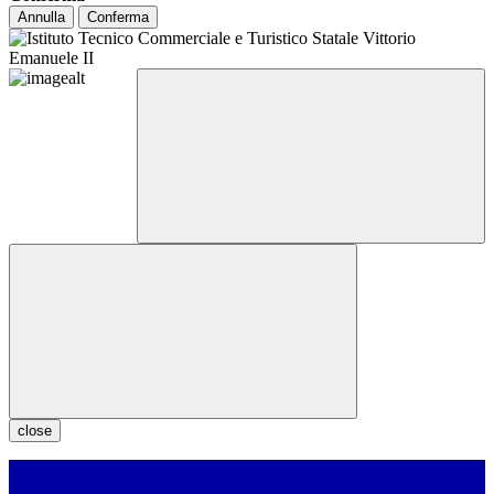
Annulla
Conferma
close