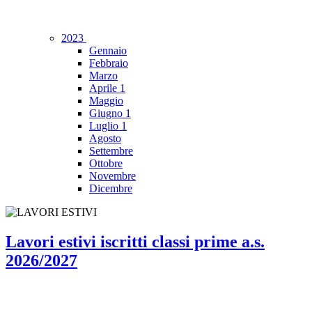
2023
Gennaio
Febbraio
Marzo
Aprile
1
Maggio
Giugno
1
Luglio
1
Agosto
Settembre
Ottobre
Novembre
Dicembre
Lavori estivi iscritti classi prime a.s.
2026/2027