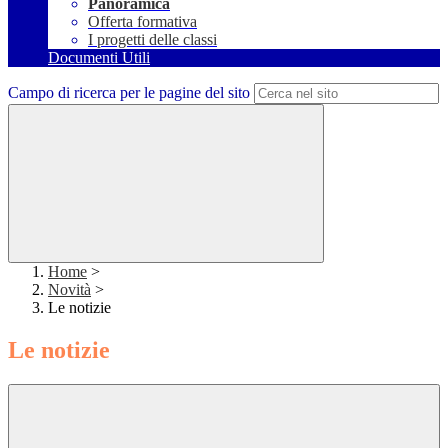
Panoramica
Offerta formativa
I progetti delle classi
Documenti Utili
Campo di ricerca per le pagine del sito
Home
>
Novità
>
Le notizie
Le notizie