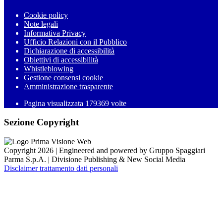
Cookie policy
Note legali
Informativa Privacy
Ufficio Relazioni con il Pubblico
Dichiarazione di accessibilità
Obiettivi di accessibilità
Whistleblowing
Gestione consensi cookie
Amministrazione trasparente
Pagina visualizzata
179369
volte
Sezione Copyright
Copyright 2026 | Engineered and powered by Gruppo Spaggiari
Parma S.p.A. | Divisione Publishing & New Social Media
Disclaimer trattamento dati personali