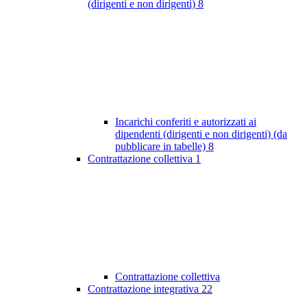
(dirigenti e non dirigenti)
8
Incarichi conferiti e autorizzati ai
dipendenti (dirigenti e non dirigenti) (da
pubblicare in tabelle)
8
Contrattazione collettiva
1
Contrattazione collettiva
Contrattazione integrativa
22