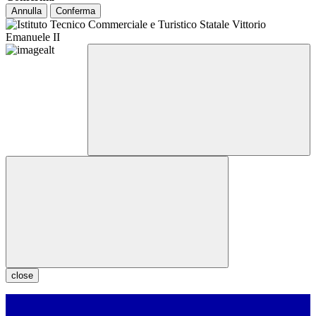
Annulla
Conferma
close