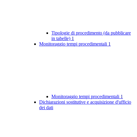
Tipologie di procedimento (da pubblicare
in tabelle)
1
Monitoraggio tempi procedimentali
1
Monitoraggio tempi procedimentali
1
Dichiarazioni sostitutive e acquisizione d'ufficio
dei dati