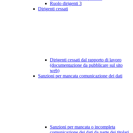
Ruolo dirigenti
3
Dirigenti cessati
Dirigenti cessati dal rapporto di lavoro
(documentazione da pubblicare sul sito
web)
Sanzioni per mancata comunicazione dei dati
Sanzioni per mancata o incompleta
comunicazione dei dati da parte dei titolari