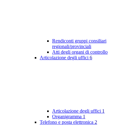
Rendiconti gruppi consiliari
regionali/provinciali
Atti degli organi di controllo
Articolazione degli uffici
6
Articolazione degli uffici
1
Organigramma
1
Telefono e posta elettronica
2