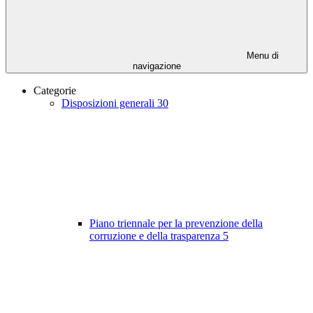
Menu di
navigazione
Categorie
Disposizioni generali
30
Piano triennale per la prevenzione della
corruzione e della trasparenza
5