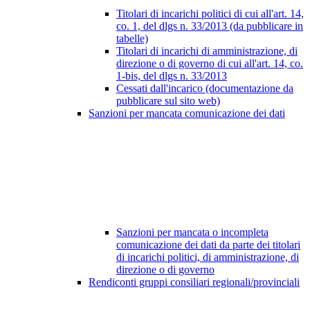
Titolari di incarichi politici di cui all'art. 14,
co. 1, del dlgs n. 33/2013 (da pubblicare in
tabelle)
Titolari di incarichi di amministrazione, di
direzione o di governo di cui all'art. 14, co.
1-bis, del dlgs n. 33/2013
Cessati dall'incarico (documentazione da
pubblicare sul sito web)
Sanzioni per mancata comunicazione dei dati
Sanzioni per mancata o incompleta
comunicazione dei dati da parte dei titolari
di incarichi politici, di amministrazione, di
direzione o di governo
Rendiconti gruppi consiliari regionali/provinciali