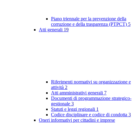
Piano triennale per la prevenzione della
corruzione e della trasparenza (PTPCT)
5
Atti generali
19
Riferimenti normativi su organizzazione e
attività
2
Atti amministrativi generali
7
Documenti di programmazione strategico-
gestionale
3
Statuti e leggi regionali
1
Codice disciplinare e codice di condotta
3
Oneri informativi per cittadini e imprese