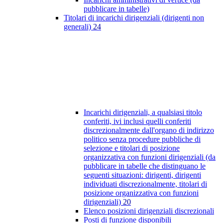
pubblicare in tabelle)
Titolari di incarichi dirigenziali (dirigenti non
generali)
24
Incarichi dirigenziali, a qualsiasi titolo
conferiti, ivi inclusi quelli conferiti
discrezionalmente dall'organo di indirizzo
politico senza procedure pubbliche di
selezione e titolari di posizione
organizzativa con funzioni dirigenziali (da
pubblicare in tabelle che distinguano le
seguenti situazioni: dirigenti, dirigenti
individuati discrezionalmente, titolari di
posizione organizzativa con funzioni
dirigenziali)
20
Elenco posizioni dirigenziali discrezionali
Posti di funzione disponibili