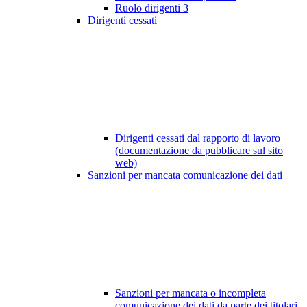
Ruolo dirigenti
3
Dirigenti cessati
Dirigenti cessati dal rapporto di lavoro
(documentazione da pubblicare sul sito
web)
Sanzioni per mancata comunicazione dei dati
Sanzioni per mancata o incompleta
comunicazione dei dati da parte dei titolari