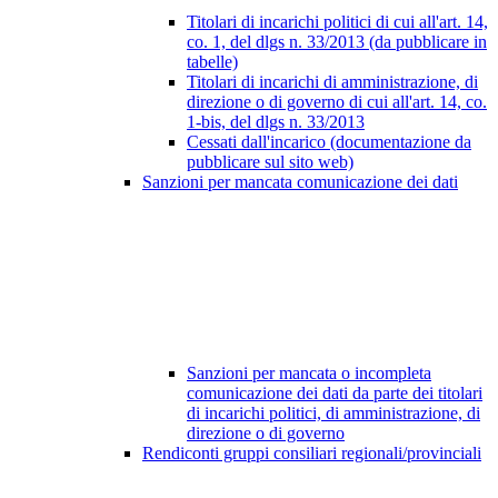
Titolari di incarichi politici di cui all'art. 14,
co. 1, del dlgs n. 33/2013 (da pubblicare in
tabelle)
Titolari di incarichi di amministrazione, di
direzione o di governo di cui all'art. 14, co.
1-bis, del dlgs n. 33/2013
Cessati dall'incarico (documentazione da
pubblicare sul sito web)
Sanzioni per mancata comunicazione dei dati
Sanzioni per mancata o incompleta
comunicazione dei dati da parte dei titolari
di incarichi politici, di amministrazione, di
direzione o di governo
Rendiconti gruppi consiliari regionali/provinciali