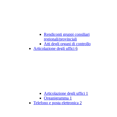
Rendiconti gruppi consiliari
regionali/provinciali
Atti degli organi di controllo
Articolazione degli uffici
6
Articolazione degli uffici
1
Organigramma
1
Telefono e posta elettronica
2