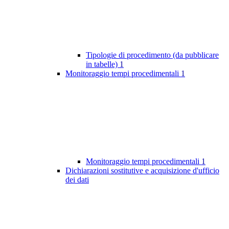
Tipologie di procedimento (da pubblicare
in tabelle)
1
Monitoraggio tempi procedimentali
1
Monitoraggio tempi procedimentali
1
Dichiarazioni sostitutive e acquisizione d'ufficio
dei dati