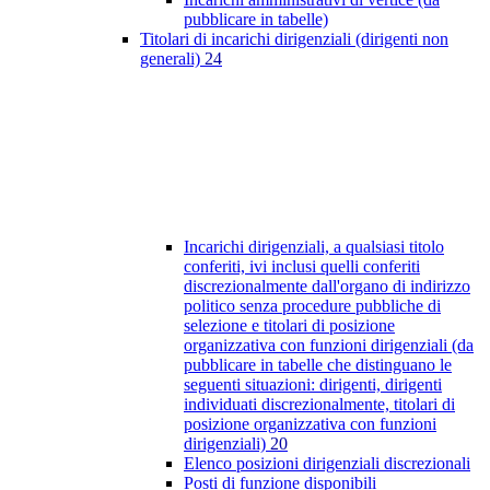
pubblicare in tabelle)
Titolari di incarichi dirigenziali (dirigenti non
generali)
24
Incarichi dirigenziali, a qualsiasi titolo
conferiti, ivi inclusi quelli conferiti
discrezionalmente dall'organo di indirizzo
politico senza procedure pubbliche di
selezione e titolari di posizione
organizzativa con funzioni dirigenziali (da
pubblicare in tabelle che distinguano le
seguenti situazioni: dirigenti, dirigenti
individuati discrezionalmente, titolari di
posizione organizzativa con funzioni
dirigenziali)
20
Elenco posizioni dirigenziali discrezionali
Posti di funzione disponibili