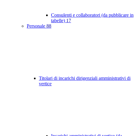
Consulenti e collaboratori (da pubblicare in
tabelle)
17
Personale
88
Titolari di incarichi dirigenziali amministrativi di
vertice
Incarichi amministrativi di vertice (da