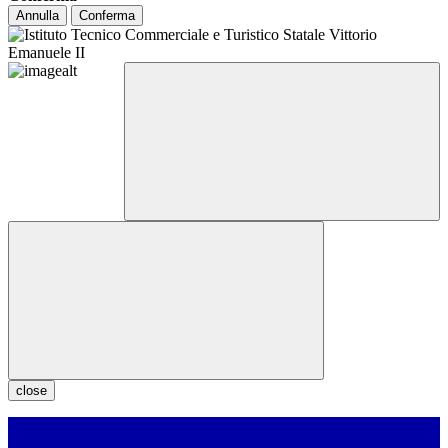
Annulla
Conferma
close