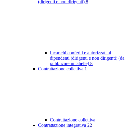
(dirigenti e non dirigenti)
8
Incarichi conferiti e autorizzati ai
dipendenti (dirigenti e non dirigenti) (da
pubblicare in tabelle)
8
Contrattazione collettiva
1
Contrattazione collettiva
Contrattazione integrativa
22