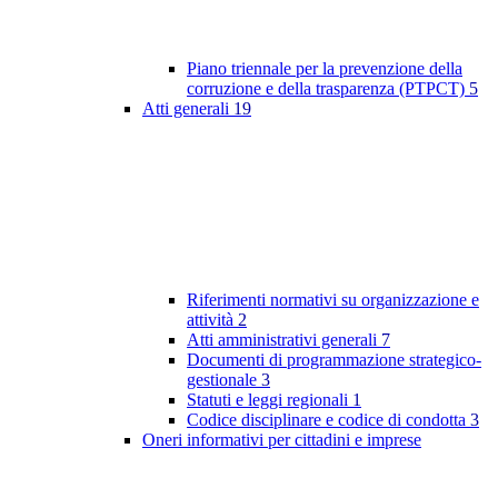
Piano triennale per la prevenzione della
corruzione e della trasparenza (PTPCT)
5
Atti generali
19
Riferimenti normativi su organizzazione e
attività
2
Atti amministrativi generali
7
Documenti di programmazione strategico-
gestionale
3
Statuti e leggi regionali
1
Codice disciplinare e codice di condotta
3
Oneri informativi per cittadini e imprese